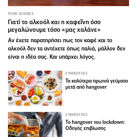
FOOD SCIENCE
Γιατί το αλκοόλ και η καφεΐνη όσο
μεγαλώνουμε τόσο «μας χαλάνε»
Αν έχετε παρατηρήσει πως τον καφέ και το
αλκοόλ δεν τα αντέχετε όπως παλιά, μάλλον δεν
είναι η ιδέα σας. Και υπάρχει λόγος.
ΣΥΜΒΟΥΛΕΣ
Τα καλύτερα πρωινά γεύματα
μετά από hangover
ΣΥΜΒΟΥΛΕΣ
Το hangover του lockdown:
Οδηγός επιβίωσης