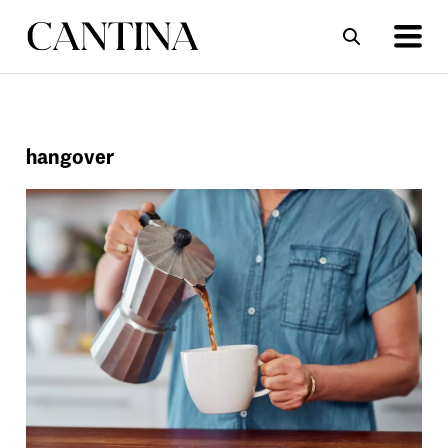
ΣΥΝΤΑΓΕΣ
ΑΡΘΡΑ
hangover