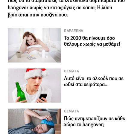
Πώς θα τα σταματήσεις τα ενοχλητικά συμπτώματα του
hangover χωρίς να καταφύγεις σε χάπια; Η λύση
βρίσκεται στην κουζίνα σου.
ΠΑΡΑΞΕΝΑ
Το 2020 θα πίνουμε όσο
θέλουμε χωρίς να μεθάμε!
ΘΕΜΑΤΑ
Αυτό είναι το αλκοόλ που σε
ωθεί στα χειρότερα…
ΘΕΜΑΤΑ
Πώς αντιμετωπίζουν σε κάθε
χώρα το hangover;