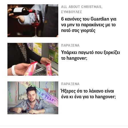
ALL ABOUT CHRISTMAS,
ΣΥΜΒΟΥΛΕΣ
6 κανόνες του Guardian για
να μην το παρακάνεις με το
ποτό στις γιορτές
ΠΑΡΑΞΕΝΑ
Υπάρχει παγωτό που ξορκίζει
το hangover;
ΠΑΡΑΞΕΝΑ
Ήξερες ότι το λάχανο είναι
ένα κι ένα για το hangover;