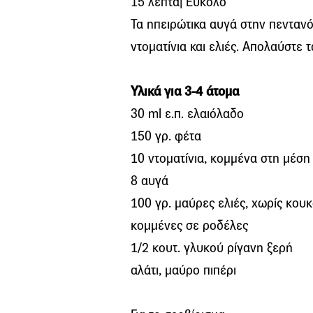
15 λεπτά| Εύκολο
Τα ηπειρώτικα αυγά στην πεντανό
ντοματίνια και ελιές. Απολαύστε 
Υλικά για 3-4 άτομα
30 ml ε.π. ελαιόλαδο
150 γρ. φέτα
10 ντοματίνια, κομμένα στη μέση
8 αυγά
100 γρ. μαύρες ελιές, χωρίς κουκ
κομμένες σε ροδέλες
1/2 κουτ. γλυκού ρίγανη ξερή
αλάτι, μαύρο πιπέρι