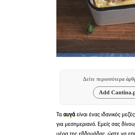
Δείτε περισσότερα άρ
Add Cantina.p
Τα
αυγά
είναι ένας ιδανικός μεζές
για μεσημεριανό. Εμείς σας δίνου
μέρα της εβδομάδας, ώστε να επ