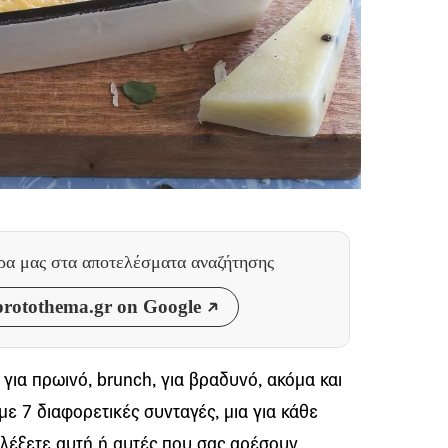
θρα μας
στα αποτελέσματα αναζήτησης
rotothema.gr on Google
 για πρωινό, brunch, για βραδυνό, ακόμα και
με 7 διαφορετικές συνταγές, μια για κάθε
ιλέξετε αυτή ή αυτές που σας αρέσουν