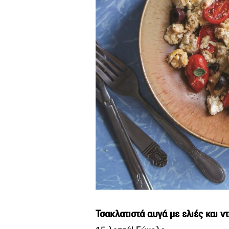
Τσακλατιστά αυγά με ελιές και ντ