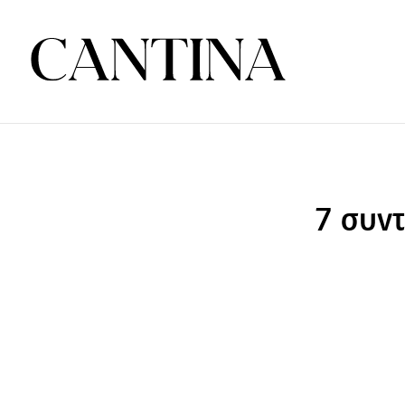
7 συντ