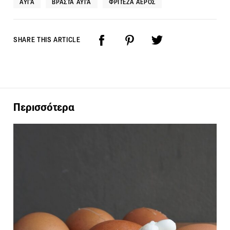
ΑΥΓΆ
ΒΡΑΣΤΆ ΑΥΓΆ
ΦΡΙΤΈΖΑ ΑΈΡΟΣ
SHARE THIS ARTICLE
Περισσότερα