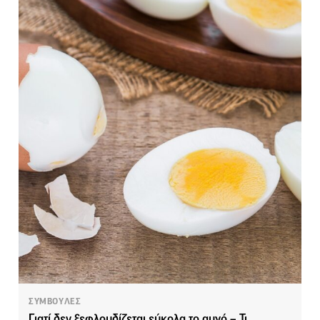
ΣΥΜΒΟΥΛΕΣ
Γιατί δεν ξεφλουδίζεται εύκολα το αυγό – Τι