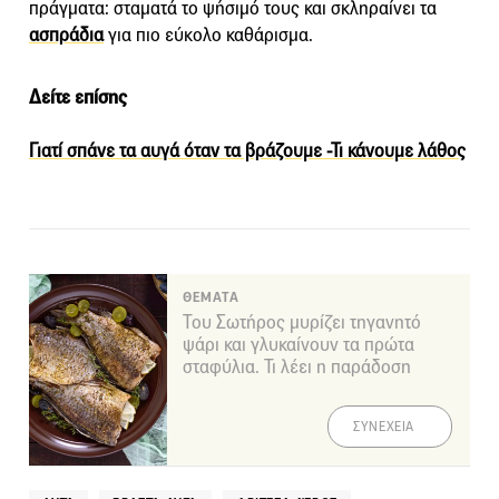
πράγματα: σταματά το ψήσιμό τους και σκληραίνει τα
ασπράδια
για πιο εύκολο καθάρισμα.
Δείτε επίσης
Γιατί σπάνε τα αυγά όταν τα βράζουμε -Τι κάνουμε λάθος
ΘΕΜΑΤΑ
Του Σωτήρος μυρίζει τηγανητό
ψάρι και γλυκαίνουν τα πρώτα
σταφύλια. Τι λέει η παράδοση
ΣΥΝΕΧΕΙΑ