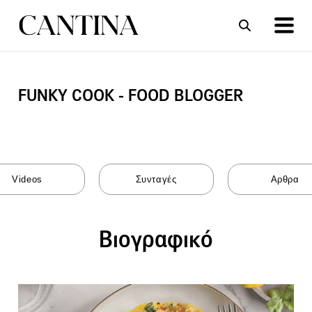
FUNKY COOK - FOOD BLOGGER
ΣΥΝΤΑΓΕΣ
ΑΡΘΡΑ
Βιογραφικό