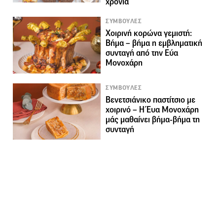
χρονιά
ΣΥΜΒΟΥΛΕΣ
Χοιρινή κορώνα γεμιστή:
Βήμα – βήμα η εμβληματική
συνταγή από την Εύα
Μονοχάρη
ΣΥΜΒΟΥΛΕΣ
Βενετσιάνικο παστίτσιο με
χοιρινό – Η Έυα Μονοχάρη
μάς μαθαίνει βήμα-βήμα τη
συνταγή