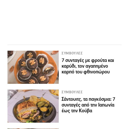
ΣΥΜΒΟΥΛΕΣ
7 συνταγές με φρούτα και
καρύδι, τον αγαπημένο
καρπό του φθινοπώρου
ΣΥΜΒΟΥΛΕΣ
Σάντουιτς, τα παγκόσμια: 7
συνταγές από την Ιαπωνία
έως την Κούβα