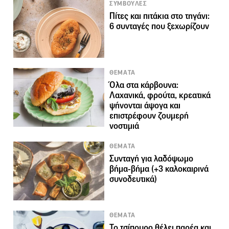
ΣΥΜΒΟΥΛΕΣ
Πίτες και πιτάκια στο τηγάνι:
6 συνταγές που ξεχωρίζουν
ΘΕΜΑΤΑ
Όλα στα κάρβουνα:
Λαχανικά, φρούτα, κρεατικά
ψήνονται άψογα και
επιστρέφουν ζουμερή
νοστιμιά
ΘΕΜΑΤΑ
Συνταγή για λαδόψωμο
βήμα-βήμα (+3 καλοκαιρινά
συνοδευτικά)
ΘΕΜΑΤΑ
Το τσίπουρο θέλει παρέα και