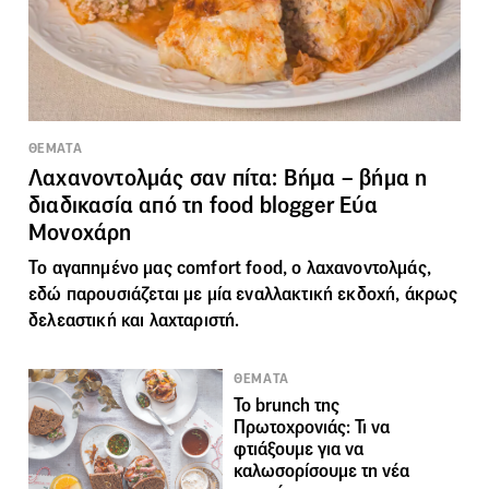
ΘΕΜΑΤΑ
Λαχανοντολμάς σαν πίτα: Βήμα – βήμα η
διαδικασία από τη food blogger Εύα
Μονοχάρη
Το αγαπημένο μας comfort food, ο λαχανοντολμάς,
εδώ παρουσιάζεται με μία εναλλακτική εκδοχή, άκρως
δελεαστική και λαχταριστή.
ΘΕΜΑΤΑ
To brunch της
Πρωτοχρονιάς: Τι να
φτιάξουμε για να
καλωσορίσουμε τη νέα