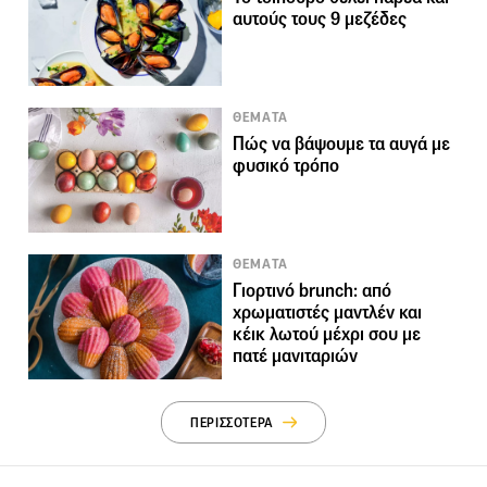
αυτούς τους 9 μεζέδες
ΘΕΜΑΤΑ
Πώς να βάψουμε τα αυγά με
φυσικό τρόπο
ΘΕΜΑΤΑ
Γιορτινό brunch: από
χρωματιστές μαντλέν και
κέικ λωτού μέχρι σου με
πατέ μανιταριών
ΠΕΡΙΣΣΟΤΕΡΑ