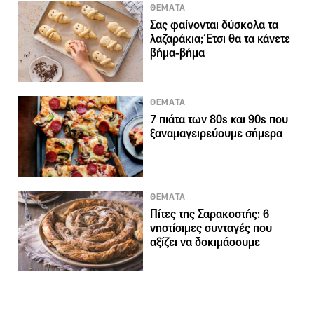
ΘΕΜΑΤΑ
Σας φαίνονται δύσκολα τα
λαζαράκια; Έτσι θα τα κάνετε
βήμα-βήμα
ΘΕΜΑΤΑ
7 πιάτα των 80s και 90s που
ξαναμαγειρεύουμε σήμερα
ΘΕΜΑΤΑ
Πίτες της Σαρακοστής: 6
νηστίσιμες συνταγές που
αξίζει να δοκιμάσουμε