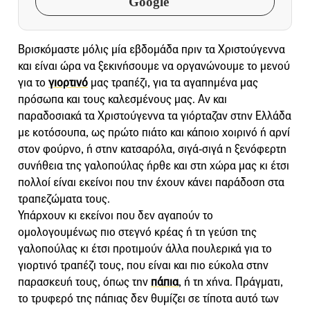
Google
Βρισκόμαστε μόλις μία εβδομάδα πριν τα Χριστούγεννα
και είναι ώρα να ξεκινήσουμε να οργανώνουμε το μενού
για το
γιορτινό
μας τραπέζι, για τα αγαπημένα μας
πρόσωπα και τους καλεσμένους μας. Αν και
παραδοσιακά τα Χριστούγεννα τα γιόρταζαν στην Ελλάδα
με κοτόσουπα, ως πρώτο πιάτο και κάποιο χοιρινό ή αρνί
στον φούρνο, ή στην κατσαρόλα, σιγά-σιγά η ξενόφερτη
συνήθεια της γαλοπούλας ήρθε και στη χώρα μας κι έτσι
πολλοί είναι εκείνοι που την έχουν κάνει παράδοση στα
τραπεζώματα τους.
Υπάρχουν κι εκείνοι που δεν αγαπούν το
ομολογουμένως πιο στεγνό κρέας ή τη γεύση της
γαλοπούλας κι έτσι προτιμούν άλλα πουλερικά για το
γιορτινό τραπέζι τους, που είναι και πιο εύκολα στην
παρασκευή τους, όπως την
πάπια
, ή τη χήνα. Πράγματι,
το τρυφερό της πάπιας δεν θυμίζει σε τίποτα αυτό των