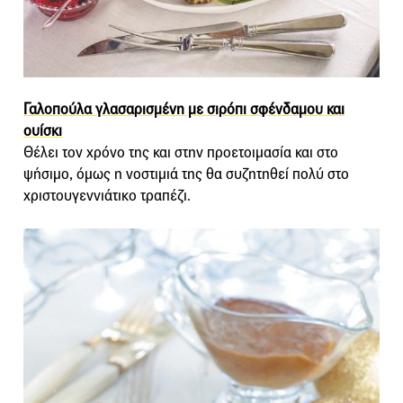
Γαλοπούλα γλασαρισμένη με σιρόπι σφένδαμου και
ουίσκι
Θέλει τον χρόνο της και στην προετοιμασία και στο
ψήσιμο, όμως η νοστιμιά της θα συζητηθεί πολύ στο
χριστουγεννιάτικο τραπέζι.