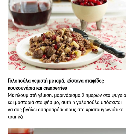
Γαλοπούλα γεμιστή με κιμά, κάστανα σταφίδες
κουκουνάρια και cranberries
Με πλουμιστή γέμιση, μαρινάρισμα 2 ημερών στο ψυγείο
και μαστοριά στο ψήσιμο, αυτή η γαλοπούλα υπόσχεται
να σας βγάλει ασπροπρόσωπους στο χριστουγεννιάτικο
τραπέζι.