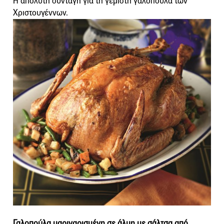
Η απόλυτη συνταγή για τη γεμιστή γαλοπούλα των
Χριστουγέννων.
Γαλοπούλα μαριναρισμένη σε άλμη με σάλτσα από