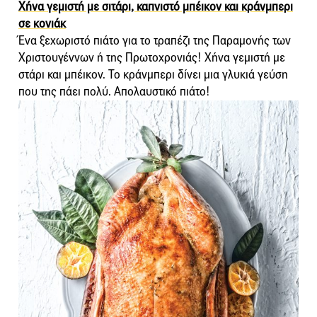
Χήνα γεμιστή με σιτάρι, καπνιστό μπέικον και κράνμπερι
σε κονιάκ
Ένα ξεχωριστό πιάτο για το τραπέζι της Παραμονής των
Χριστουγέννων ή της Πρωτοχρονιάς! Χήνα γεμιστή με
στάρι και μπέικον. Το κράνμπερι δίνει μια γλυκιά γεύση
που της πάει πολύ. Απολαυστικό πιάτο!