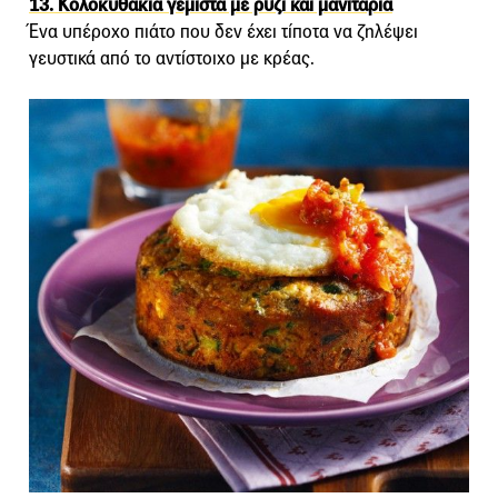
13. Κολοκυθάκια γεμιστά με ρύζι και μανιτάρια
Ένα υπέροχο πιάτο που δεν έχει τίποτα να ζηλέψει
γευστικά από το αντίστοιχο με κρέας.