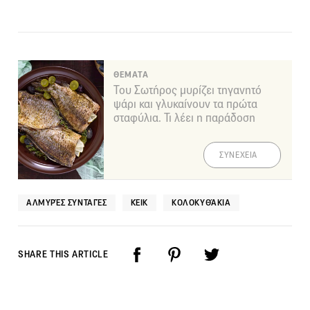
ΘΕΜΑΤΑ
Του Σωτήρος μυρίζει τηγανητό
ψάρι και γλυκαίνουν τα πρώτα
σταφύλια. Τι λέει η παράδοση
ΣΥΝΕΧΕΙΑ
ΑΛΜΥΡΈΣ ΣΥΝΤΑΓΈΣ
ΚΈΙΚ
ΚΟΛΟΚΥΘΆΚΙΑ
SHARE THIS ARTICLE