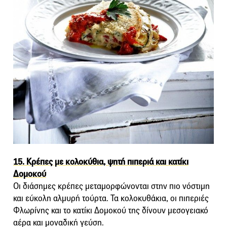
15. Κρέπες με κολοκύθια, ψητή πιπεριά και κατίκι
Δομοκού
Οι διάσημες κρέπες μεταμορφώνονται στην πιο νόστιμη
και εύκολη αλμυρή τούρτα. Τα κολοκυθάκια, οι πιπεριές
Φλωρίνης και το κατίκι Δομοκού της δίνουν μεσογειακό
αέρα και μοναδική γεύση.