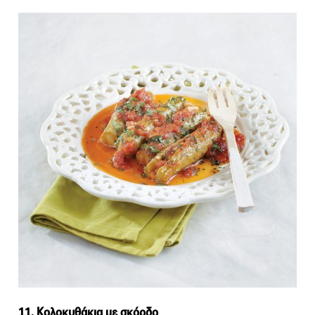
11. Κολοκυθάκια με σκόρδο