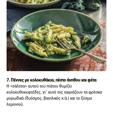
7. Πέννες με κολοκυθάκια, πέστο άνηθου και φέτα
Η «σάλτσα» αυτού του πιάτου θυμίζει
κολοκυθοκεφτέδες, γι’ αυτό της ταιριάζουν τα φρέσκα
μυρωδικά (δυόσμος, βασιλικός κ.ά.) και το ξύσμα
λεμονιού.