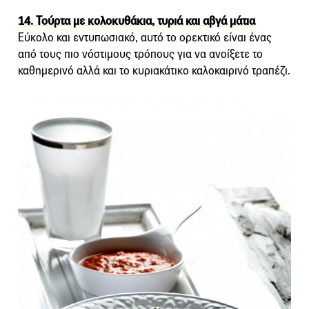
14. Τούρτα με κολοκυθάκια, τυριά και αβγά μάτια
Εύκολο και εντυπωσιακό, αυτό το ορεκτικό είναι ένας
από τους πιο νόστιμους τρόπους για να ανοίξετε το
καθημερινό αλλά και το κυριακάτικο καλοκαιρινό τραπέζι.