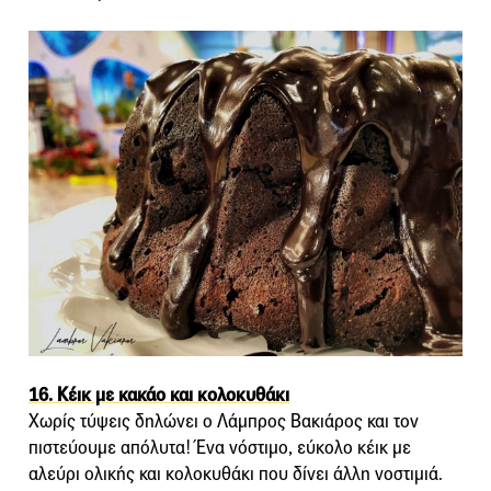
16. Κέικ με κακάο και κολοκυθάκι
Χωρίς τύψεις δηλώνει ο Λάμπρος Βακιάρος και τον
πιστεύουμε απόλυτα! Ένα νόστιμο, εύκολο κέικ με
αλεύρι ολικής και κολοκυθάκι που δίνει άλλη νοστιμιά.