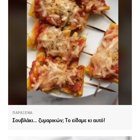
ΠΑΡΑΞΕΝΑ
Σουβλάκι… ζυμαρικών; Tο είδαμε κι αυτό!