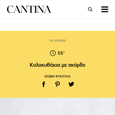
ΣΥΝΤΑΓΕΣ
ΑΡΘΡΑ
ΓΙΑ VEGANS
55'
Κολοκυθάκια με σκόρδο
ΕΛΕΝΗ ΨΥΧΟΥΛΗ