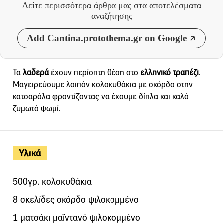
Δείτε περισσότερα άρθρα μας
στα αποτελέσματα
αναζήτησης
Add Cantina.protothema.gr on Google
Τα
λαδερά
έχουν περίοπτη θέση στο
ελληνικό τραπέζι
.
Μαγειρεύουμε λοιπόν κολοκυθάκια με σκόρδο στην
κατσαρόλα φροντίζοντας να έχουμε δίπλα και καλό
ζυμωτό ψωμί.
Υλικά
500γρ. κολοκυθάκια
8 σκελίδες σκόρδο ψιλοκομμένο
1 ματσάκι μαϊντανό ψιλοκομμένο