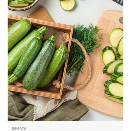
ΘΕΜΑΤΑ