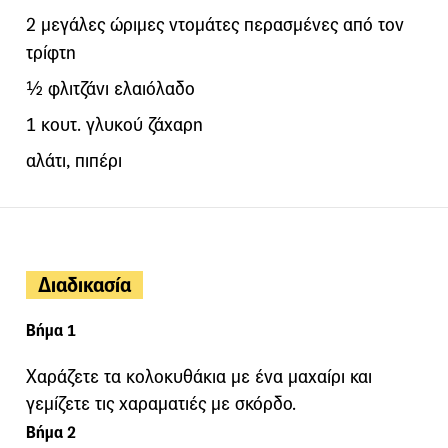
2 μεγάλες ώριμες ντομάτες περασμένες από τον
τρίφτη
½ φλιτζάνι ελαιόλαδο
1 κουτ. γλυκού ζάχαρη
αλάτι, πιπέρι
Διαδικασία
Βήμα 1
Χαράζετε τα κολοκυθάκια με ένα μαχαίρι και
γεμίζετε τις χαραματιές με σκόρδο.
Βήμα 2