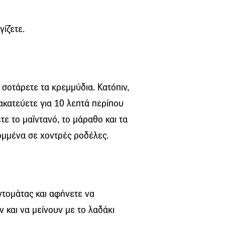
γίζετε.
 σοτάρετε τα κρεμμύδια. Κατόπιν,
νακατεύετε για 10 λεπτά περίπου
ε το μαϊντανό, το μάραθο και τα
ομμένα σε χοντρές ροδέλες.
 ντομάτας και αφήνετε να
και να μείνουν με το λαδάκι