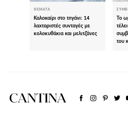
ΘΕΜΑΤΑ
ΣΥΜΒ
Καλοκαίρι στο τηγάνι: 14
Το ω
λαχταριστές συνταγές με
τέλε
κολοκυθάκια και μελιτζάνες
συμβ
του 