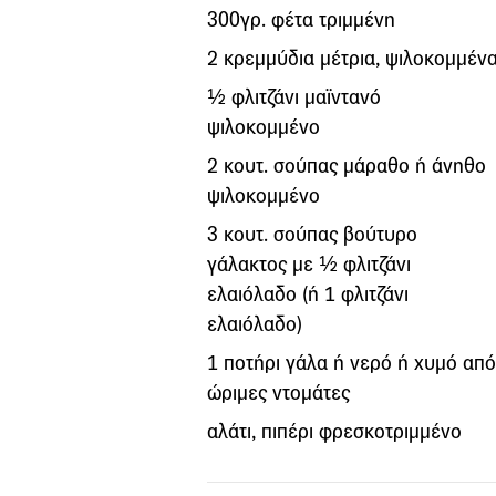
300γρ. φέτα τριμμένη
2 κρεμμύδια μέτρια, ψιλοκομμέν
½ φλιτζάνι μαϊντανό
ψιλοκομμένο
2 κουτ. σούπας μάραθο ή άνηθο
ψιλοκομμένο
3 κουτ. σούπας βούτυρο
γάλακτος με ½ φλιτζάνι
ελαιόλαδο (ή 1 φλιτζάνι
ελαιόλαδο)
1 ποτήρι γάλα ή νερό ή χυμό από
ώριμες ντομάτες
αλάτι, πιπέρι φρεσκοτριμμένο