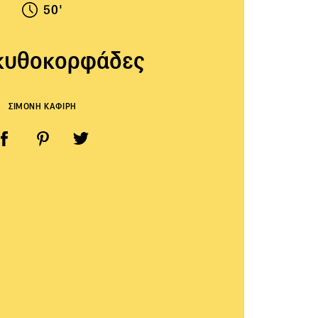
50'
κυθοκορφάδες
ΣΙΜΟΝΗ ΚΑΦΙΡΗ