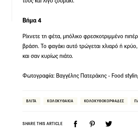
τους και λίγο ζουμάκι.
Βήμα 4
Ρίχνετε τη φέτα, μπόλικο φρεσκοτριμμένο πιπέρ
βράση. Το φαγάκι αυτό τρώγεται χλιαρό ή κρύο,
και σαν κυρίως πιάτο.
Φωτογραφία: Βαγγέλης Πατεράκης - Food stylin
ΒΛΙΤΑ
ΚΟΛΟΚΥΘΑΚΙΑ
ΚΟΛΟΚΥΘΟΚΟΡΦΑΔΕΣ
Π
SHARE THIS ARTICLE