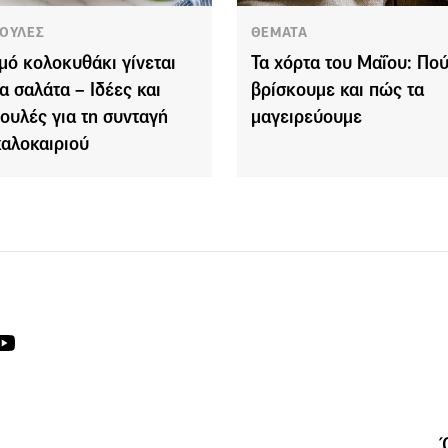
ΟΥΛΕΣ
ΘΕΜΑΤΑ
μό κολοκυθάκι γίνεται
Τα χόρτα του Μαΐου: Πού
ια σαλάτα – Ιδέες και
βρίσκουμε και πώς τα
ουλές για τη συνταγή
μαγειρεύουμε
καλοκαιριού