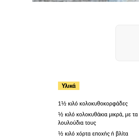
Υλικά
1½ κιλό κολοκυθοκορφάδες
½ κιλό κολοκυθάκια μικρά, με τα
λουλούδια τους
½ κιλό χόρτα εποχής ή βλίτα