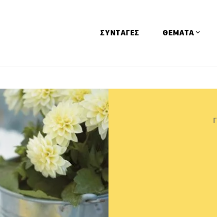
ΣΥΝΤΑΓΕΣ
ΘΕΜΑΤΑ
Απόψεις
Αφιερώματα
Ειδήσεις
Έρευνες
Οινοπνευματώ
Παιδί
Υγεία & Διατρ