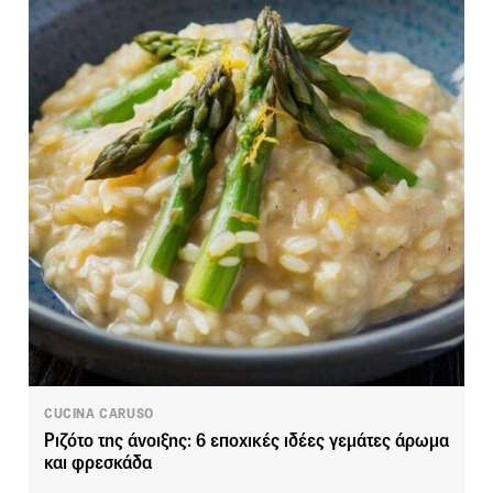
CUCINA CARUSO
Ριζότο της άνοιξης: 6 εποχικές ιδέες γεμάτες άρωμα
και φρεσκάδα