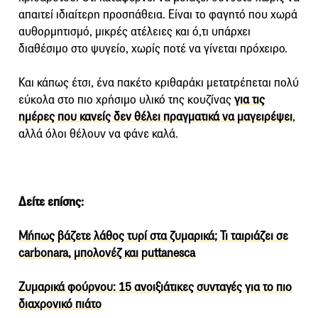
απαιτεί ιδιαίτερη προσπάθεια. Είναι το φαγητό που χωρά
αυθορμητισμό, μικρές ατέλειες και ό,τι υπάρχει
διαθέσιμο στο ψυγείο, χωρίς ποτέ να γίνεται πρόχειρο.
Και κάπως έτσι, ένα πακέτο κριθαράκι μετατρέπεται πολύ
εύκολα στο πιο χρήσιμο υλικό της κουζίνας
για τις
ημέρες που κανείς δεν θέλει πραγματικά να μαγειρέψει
,
αλλά όλοι θέλουν να φάνε καλά.
Δείτε επίσης:
Μήπως βάζετε λάθος τυρί στα ζυμαρικά; Τι ταιριάζει σε
carbonara, μπολονέζ και puttanesca
Ζυμαρικά φούρνου: 15 ανοιξιάτικες συνταγές για το πιο
διαχρονικό πιάτο