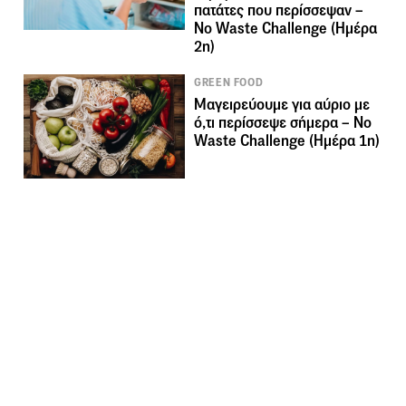
πατάτες που περίσσεψαν –
Νο Waste Challenge (Ημέρα
2η)
GREEN FOOD
Μαγειρεύουμε για αύριο με
ό,τι περίσσεψε σήμερα – Νο
Waste Challenge (Ημέρα 1η)