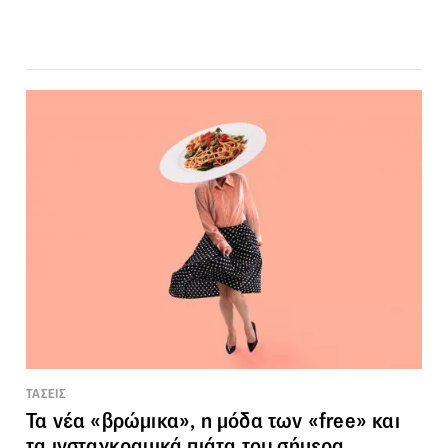
ΤΑΣΕΙΣ
Τα νέα «βρώμικα», η μόδα των «free» και
τα ινσταγκραμικά πιάτα του σήμερα