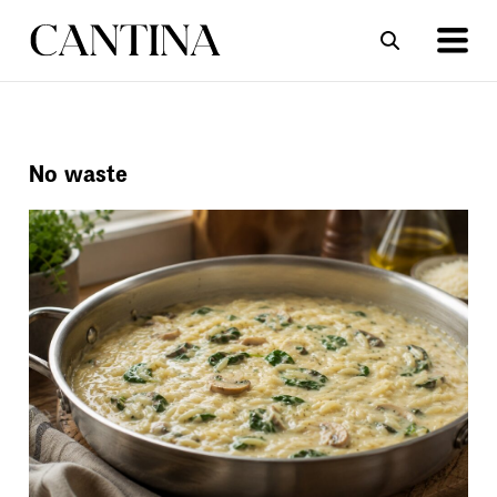
ΣΥΝΤΑΓΕΣ
ΑΡΘΡΑ
No waste