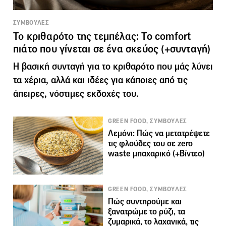
ΣΥΜΒΟΥΛΕΣ
Το κριθαρότο της τεμπέλας: Το comfort
πιάτο που γίνεται σε ένα σκεύος (+συνταγή)
Η βασική συνταγή για το κριθαρότο που μάς λύνει
τα χέρια, αλλά και ιδέες για κάποιες από τις
άπειρες, νόστιμες εκδοχές του.
GREEN FOOD, ΣΥΜΒΟΥΛΕΣ
Λεμόνι: Πώς να μετατρέψετε
τις φλούδες του σε zero
waste μπαχαρικό (+Βίντεο)
GREEN FOOD, ΣΥΜΒΟΥΛΕΣ
Πώς συντηρούμε και
ξανατρώμε το ρύζι, τα
ζυμαρικά, το λαχανικά, τις