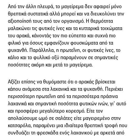
Από την άλλη πλευρά, το μαγείρεμα δεν αφαιρεί μόνο
θρεπτικά συστατικά αλλά μπορεί και να διευκολύνει την
αξιοποίησή τους από τον οργανισμό. Η θερμότητα
μαλακώνει τις φυτικές ίνες και τα κυτταρικά τοιχώματα
του αρακά, κάνοντάς τον πιο εύπεπτο και συχνά πιο
φιλικό για όσους εμφανίζουν φουσκώματα από τα
ψυχανθή. Παράλληλα, η πρωτεΐνη, οι φυτικές ίνες, το
κάλιο και το φυλλικό οξύ παραμένουν σε σημαντικές
ποσότητες ακόμη και μετά το μαγείρεμα.
Αξίζει επίσης να θυμόμαστε ότι ο αρακάς βρίσκεται
κάπου ανάμεσα στα λαχανικά και τα ψυχανθή. Περιέχει
περισσότερη πρωτεΐνη από τα περισσότερα πράσινα
λαχανικά και σημαντική ποσότητα φυτικών ινών, γι’ αυτό
και προσφέρει μεγαλύτερο κορεσμό. Είτε τον
απολαύσουμε ωμό σε σαλάτες είτε μαγειρεμένο στην
κατσαρόλα, παραμένει μια ιδιαίτερα θρεπτική τροφή που
συνδυάζει τη φρεσκάδα ενός λαχανικού με αρκετά από