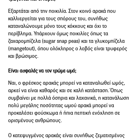
Εξαρτάται από την ποικιλία. Στον κοινό αρακά που
καλλιεργείται για τους σπόρους του, συνήθως
καταναλώνουμε μόνο τους κόκκους και όχι το
περίβλημα. Υπάρχουν όμως ποικιλίες όπως τα
ζαχαρομπίζελα (sugar snap peas) και τα γλυκομπίζελα
(mangetout), όπου ολόκληρος ο λοβός είναι τρυφερός
και βρώσιμος.
Είναι ασφαλές να τον τρώμε ωμό;
Ναι, ο φρέσκος αρακάς μπορεί να καταναλωθεί ωμός,
αρκεί να είναι καθαρός και σε καλή κατάσταση. Όπως
συμβαίνει με πολλά όσπρια και λαχανικά, η κατανάλωση
πολύ μεγάλης ποσότητας ωμού αρακά μπορεί να
προκαλέσει φούσκωμα ή ήπια πεπτική ενόχληση σε
ορισμένους ανθρώπους.
Ο κατεψυγμένος αρακάς είναι συνήθως ζεματισμένος