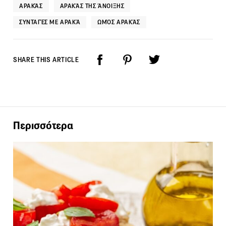
ΑΡΑΚΆΣ
ΑΡΑΚΆΣ ΤΗΣ ΆΝΟΙΞΗΣ
ΣΥΝΤΑΓΈΣ ΜΕ ΑΡΑΚΆ
ΩΜΌΣ ΑΡΑΚΆΣ
SHARE THIS ARTICLE
Περισσότερα