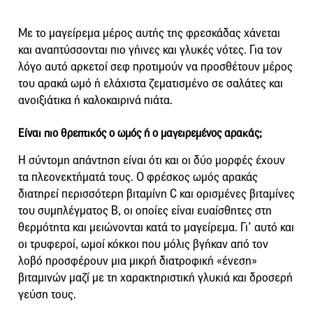
Με το μαγείρεμα μέρος αυτής της φρεσκάδας χάνεται
και αναπτύσσονται πιο γήινες και γλυκές νότες. Για τον
λόγο αυτό αρκετοί σεφ προτιμούν να προσθέτουν μέρος
του αρακά ωμό ή ελάχιστα ζεματισμένο σε σαλάτες και
ανοιξιάτικα ή καλοκαιρινά πιάτα.
Είναι πιο θρεπτικός ο ωμός ή ο μαγειρεμένος αρακάς;
Η σύντομη απάντηση είναι ότι και οι δύο μορφές έχουν
τα πλεονεκτήματά τους. Ο φρέσκος ωμός αρακάς
διατηρεί περισσότερη βιταμίνη C και ορισμένες βιταμίνες
του συμπλέγματος Β, οι οποίες είναι ευαίσθητες στη
θερμότητα και μειώνονται κατά το μαγείρεμα. Γι’ αυτό και
οι τρυφεροί, ωμοί κόκκοι που μόλις βγήκαν από τον
λοβό προσφέρουν μια μικρή διατροφική «ένεση»
βιταμινών μαζί με τη χαρακτηριστική γλυκιά και δροσερή
γεύση τους.