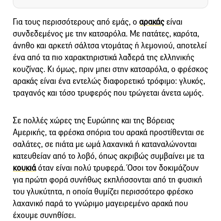
Για τους περισσότερους από εμάς, ο
αρακάς
είναι
συνδεδεμένος με την κατσαρόλα. Με πατάτες, καρότα,
άνηθο και αρκετή σάλτσα ντομάτας ή λεμονιού, αποτελεί
ένα από τα πιο χαρακτηριστικά λαδερά της ελληνικής
κουζίνας. Κι όμως, πριν μπει στην κατσαρόλα, ο φρέσκος
αρακάς είναι ένα εντελώς διαφορετικό τρόφιμο: γλυκός,
τραγανός και τόσο τρυφερός που τρώγεται άνετα ωμός.
Σε πολλές χώρες της Ευρώπης και της Βόρειας
Αμερικής, τα φρέσκα σπόρια του αρακά προστίθενται σε
σαλάτες, σε πιάτα με ωμά λαχανικά ή καταναλώνονται
κατευθείαν από το λοβό, όπως ακριβώς συμβαίνει με τα
κουκιά
όταν είναι πολύ τρυφερά. Όσοι τον δοκιμάζουν
για πρώτη φορά συνήθως εκπλήσσονται από τη φυσική
του γλυκύτητα, η οποία θυμίζει περισσότερο φρέσκο
λαχανικό παρά το γνώριμο μαγειρεμένο αρακά που
έχουμε συνηθίσει.