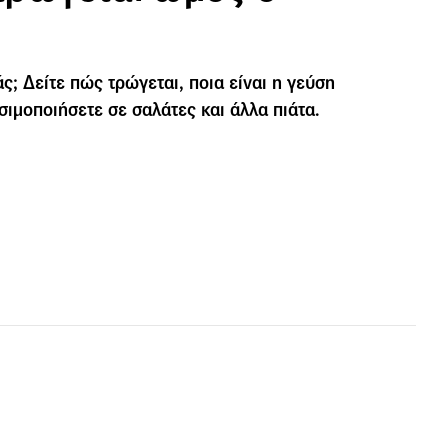
; Δείτε πώς τρώγεται, ποια είναι η γεύση
σιμοποιήσετε σε σαλάτες και άλλα πιάτα.