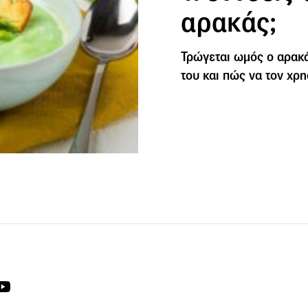
αρακάς;
Τρώγεται ωμός ο αρακάς
του και πώς να τον χρη