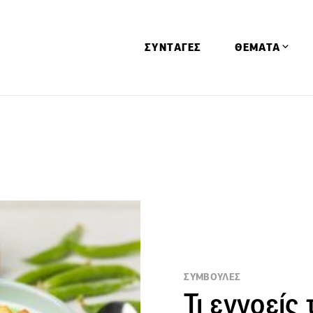
ΣΥΝΤΑΓΕΣ
ΘΕΜΑΤΑ
Απόψεις
Αφιερώματα
Ειδήσεις
Έρευνες
Οινοπνευματώ
Παιδί
Υγεία & Διατρ
ΣΥΜΒΟΥΛΕΣ
Τι εννοείς