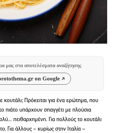
θρα μας
στα αποτελέσματα αναζήτησης
rotothema.gr on Google
ε κουτάλι; Πρόκειται για ένα ερώτημα, που
στο πιάτο υπάρχουν σπαγγέτι με πλούσια
ολύ… πειθαρχημένη. Για πολλούς το κουτάλι
το. Για άλλους – κυρίως στην Ιταλία –