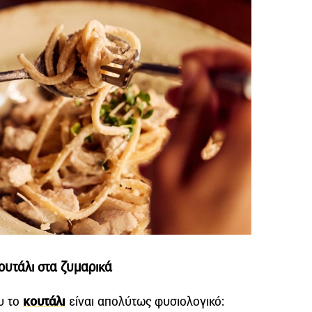
κουτάλι στα ζυμαρικά
υ το
κουτάλι
είναι απολύτως φυσιολογικό: