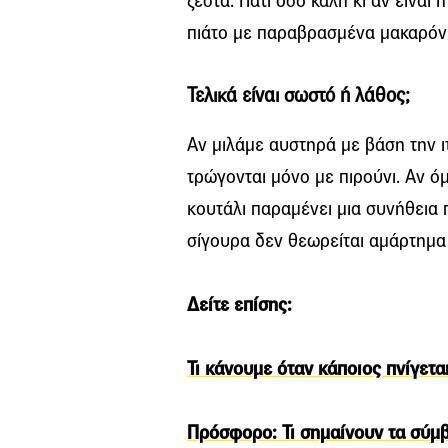
ζεστά. Γιατί όσο καλή κι αν είναι
πιάτο με παραβρασμένα μακαρόνι
Τελικά είναι σωστό ή λάθος;
Αν μιλάμε αυστηρά με βάση την ι
τρώγονται μόνο με πιρούνι. Αν ό
κουτάλι παραμένει μια συνήθεια 
σίγουρα δεν θεωρείται αμάρτημα γ
Δείτε επίσης:
Τι κάνουμε όταν κάποιος πνίγετ
Πρόσφορο: Τι σημαίνουν τα σύμβ