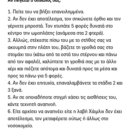
Αν πνίγεται ο διπλανός σας:
1. Πείτε του να βήξει επανειλημμένα.
2. Αν δεν έχει αποτέλεσμα, τον σηκώνετε όρθιο και τον
γέρνετε μπροστά. Τον χτυπάτε 5 φορές δυνατά στο
κέντρο την ωμοπλάτης (ανάμεσα στα 2 φτερά).
3. Αλλιώς, στέκεστε πίσω του με το στήθος σας να
ακουμπά στην πλάτη του, βάζετε τη γροθιά σας στο
στομάχι του (κάτω από τα οστά του στέρνου και πάνω
από τον αφαλό), καλύπτετε τη γροθιά σας με το άλλο
χέρι και πιέζετε απότομα και δυνατά προς τα μέσα και
προς τα πάνω για 5 φορές.
4. Αν δεν έχει επιτυχία, επαναλαμβάνετε τα στάδια 2 και
3 ξανά.
5. Αν σε οποιαδήποτε στιγμή χάσει τις αισθήσεις του,
κάντε τεχνητή αναπνοή.
6. Είτε αρχίσει να αναπνέει είτε η λαβή Χάιμλιχ δεν έχει
αποτέλεσμα, τον μεταφέρετε ούτως ή άλλως στο
νοσοκομείο.