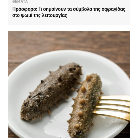
ΘΕΜΑΤΑ
Πρόσφορο: Τι σημαίνουν τα σύμβολα της σφραγίδας
στο ψωμί της λειτουργίας