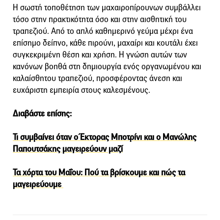
Η σωστή τοποθέτηση των μαχαιροπίρουνων συμβάλλει
τόσο στην πρακτικότητα όσο και στην αισθητική του
τραπεζιού. Από το απλό καθημερινό γεύμα μέχρι ένα
επίσημο δείπνο, κάθε πιρούνι, μαχαίρι και κουτάλι έχει
συγκεκριμένη θέση και χρήση. Η γνώση αυτών των
κανόνων βοηθά στη δημιουργία ενός οργανωμένου και
καλαίσθητου τραπεζιού, προσφέροντας άνεση και
ευχάριστη εμπειρία στους καλεσμένους.
Διαβάστε επίσης:
Τι συμβαίνει όταν ο Έκτορας Μποτρίνι και ο Μανώλης
Παπουτσάκης μαγειρεύουν μαζί
Τα χόρτα του Μαΐου: Πού τα βρίσκουμε και πώς τα
μαγειρεύουμε