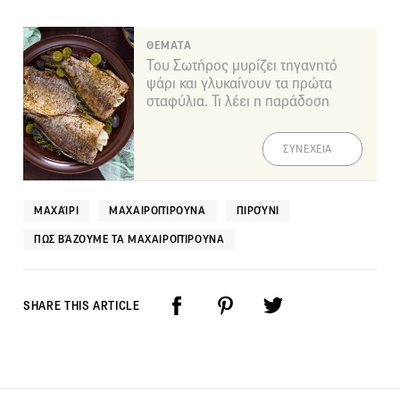
ΘΕΜΑΤΑ
Του Σωτήρος μυρίζει τηγανητό
ψάρι και γλυκαίνουν τα πρώτα
σταφύλια. Τι λέει η παράδοση
ΣΥΝΕΧΕΙΑ
ΜΑΧΑΊΡΙ
ΜΑΧΑΙΡΟΠΊΡΟΥΝΑ
ΠΙΡΟΎΝΙ
ΠΩΣ ΒΆΖΟΥΜΕ ΤΑ ΜΑΧΑΙΡΟΠΊΡΟΥΝΑ
SHARE THIS ARTICLE