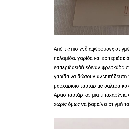
Από τις πιο ενδιαφέρουσες στιγμ
παλαμίδα, γαρίδα και εσπεριδοειδ
εσπεριδοειδή έδιναν φρεσκάδα στ
γαρίδα να δώσουν ανεπιτήδευτη ν
μοσχαρίσιο ταρτάρ με σάλτσα κοκκ
Άρτιο ταρτάρ και μια μπαχαρένια 
χωρίς όμως να βαραίνει στιγμή το