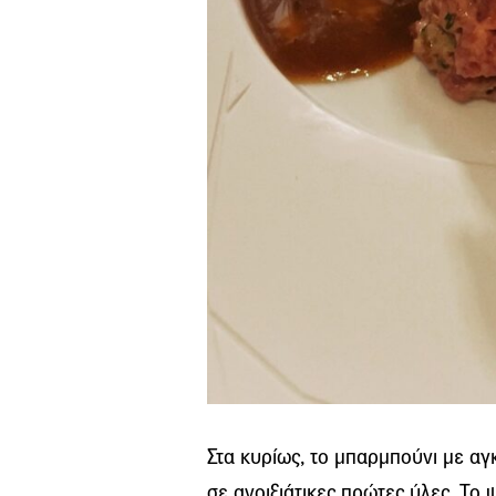
Στα κυρίως, το μπαρμπούνι με αγκ
σε ανοιξιάτικες πρώτες ύλες. Το