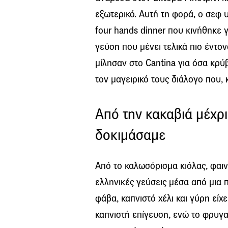
εξωτερικό. Αυτή τη φορά, ο σε
four hands dinner που κινήθηκε 
γεύση που μένει τελικά πιο έντον
μίλησαν στο Cantina για όσα κρύβ
τον μαγειρικό τους διάλογο που, κ
Από την κακαβιά μέχρι
δοκιμάσαμε
Από το καλωσόρισμα κιόλας, φαι
ελληνικές γεύσεις μέσα από μια π
φάβα, καπνιστό χέλι και γύρη είχε
καπνιστή επίγευση, ενώ το φρυγ