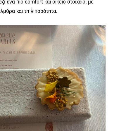
ι ένα πιο comfort και οικείο στοιχείο, με
λμύρα και τη λιπαρότητα.