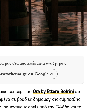
θρα μας
στα αποτελέσματα αναζήτησης
rotothema.gr on Google
ομικό concept του
Ora by Ettore Botrini
στο
ρωμένο σε βραδιές δημιουργικής σύμπραξης
ι σημαντικούς chefs από την Ελλάδα και το