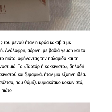
ές του μενού ήταν η κρύα κακαβιά με
ή. Ανάλαφρη, αέρινη, με βαθιά γεύση και τα
ο πιάτο, αφήνοντας την παλαμίδα και τη
οστιμιά. Το «Ταρτάρ ή κοκκινιστό», δηλαδή
ινιστού και ζυμαρικά, ήταν μια έξυπνη ιδέα.
σάλτσα, που θύμιζε κυριακάτικο κοκκινιστό,
 πιάτο.