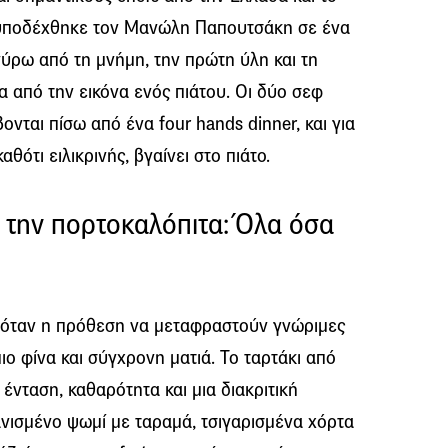
φ υποδέχθηκε τον Μανώλη Παπουτσάκη σε ένα
γύρω από τη μνήμη, την πρώτη ύλη και τη
α από την εικόνα ενός πιάτου. Οι δύο σεφ
ονται πίσω από ένα four hands dinner, και για
αθότι ειλικρινής, βγαίνει στο πιάτο.
 την πορτοκαλόπιτα: Όλα όσα
νόταν η πρόθεση να μεταφραστούν γνώριμες
ιο φίνα και σύγχρονη ματιά. Το ταρτάκι από
 ένταση, καθαρότητα και μια διακριτική
ανισμένο ψωμί με ταραμά, τσιγαρισμένα χόρτα