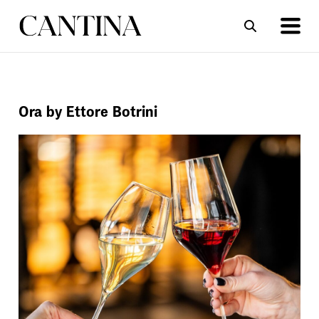
ΣΥΝΤΑΓΕΣ
ΑΡΘΡΑ
Ora by Ettore Botrini