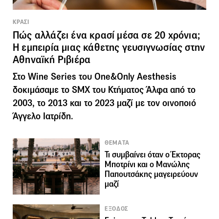
ΚΡΑΣΙ
Πώς αλλάζει ένα κρασί μέσα σε 20 χρόνια;
Η εμπειρία μιας κάθετης γευσιγνωσίας στην
Αθηναϊκή Ριβιέρα
Στο Wine Series του One&Only Aesthesis
δοκιμάσαμε το SMX του Κτήματος Άλφα από το
2003, το 2013 και το 2023 μαζί με τον οινοποιό
Άγγελο Ιατρίδη.
ΘΕΜΑΤΑ
Τι συμβαίνει όταν ο Έκτορας
Μποτρίνι και ο Μανώλης
Παπουτσάκης μαγειρεύουν
μαζί
ΕΞΟΔΟΣ