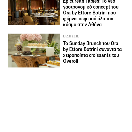
Epicurean Tables: Το νέο
γαστρονομικό concept του
Ora by Ettore Botrini που
φέρνει σεφ από όλο τον
κόσμο στην Αθήνα
ΕΙΔΗΣΕΙΣ
Το Sunday Brunch του Ora
by Ettore Botrini συναντά τα
χειροποίητα croissants του
Overoll