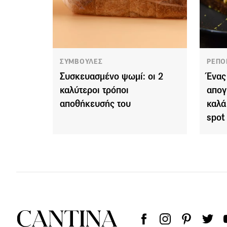
ΣΥΜΒΟΥΛΕΣ
ΡΕΠΟ
Συσκευασμένο ψωμί: οι 2
Ένας
καλύτεροι τρόποι
απογ
αποθήκευσής του
καλά
spot