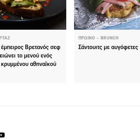
ΡΤΑΖ
ΠΡΩΙΝΟ – BRUNCH
 έμπειρος Bρετανός σεφ
Σάντουιτς με αυγόφετες
ειώνει το μενού ενός
 κρυμμένου αθηναϊκού