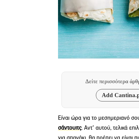
Δείτε περισσότερα άρ
Add Cantina.p
Είναι ώρα για το μεσημεριανό σο
σάντουιτς
. Αντ’ αυτού, τελικά επ
για σπανάκι, θα πρέπει να είναι π