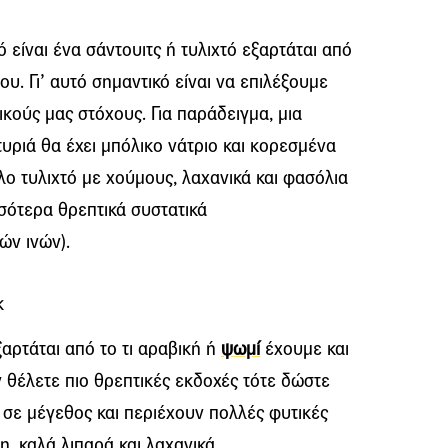
 είναι ένα σάντουιτς ή τυλιχτό εξαρτάται από
ου. Γι’ αυτό σημαντικό είναι να επιλέξουμε
ικούς μας στόχους. Για παράδειγμα, μια
τυριά θα έχει μπόλικο νάτριο και κορεσμένα
λο τυλιχτό με χούμους, λαχανικά και φασόλια
σσότερα θρεπτικά συστατικά
ών ινών).
κ
ξαρτάται από το τι αραβική ή
ψωμί
έχουμε και
ν θέλετε πιο θρεπτικές εκδοχές τότε δώστε
 σε μέγεθος και περιέχουν πολλές φυτικές
η, καλά λιπαρά και λαχανικά.