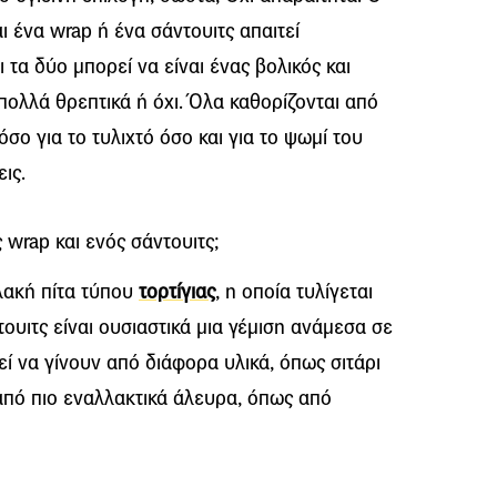
ι ένα wrap ή ένα σάντουιτς απαιτεί
 τα δύο μπορεί να είναι ένας βολικός και
πολλά θρεπτικά ή όχι. Όλα καθορίζονται από
σο για το τυλιχτό όσο και για το ψωμί του
εις.
 wrap και ενός σάντουιτς;
λακή πίτα τύπου
τορτίγιας
, η οποία τυλίγεται
ουιτς είναι ουσιαστικά μια γέμιση ανάμεσα σε
εί να γίνουν από διάφορα υλικά, όπως σιτάρι
 από πιο εναλλακτικά άλευρα, όπως από