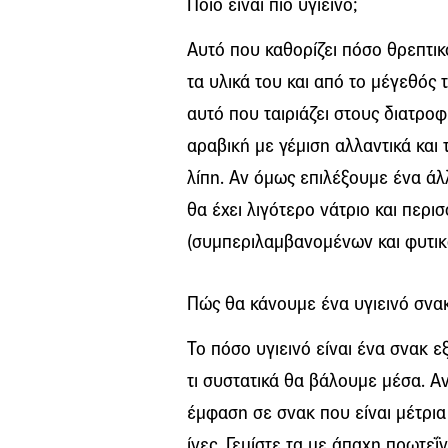
Ποιο είναι πιο υγιεινό;
Αυτό που καθορίζει πόσο θρεπτικό
τα υλικά του και από το μέγεθός τ
αυτό που ταιριάζει στους διατροφ
αραβική με γέμιση αλλαντικά και 
λίπη. Αν όμως επιλέξουμε ένα άλ
θα έχει λιγότερο νάτριο και περι
(συμπεριλαμβανομένων και φυτικ
Πώς θα κάνουμε ένα υγιεινό σνα
Το πόσο υγιεινό είναι ένα σνακ ε
τι συστατικά θα βάλουμε μέσα. Α
έμφαση σε σνακ που είναι μέτρια
ίνες. Γεμίστε τα με άπαχη πρωτεΐν