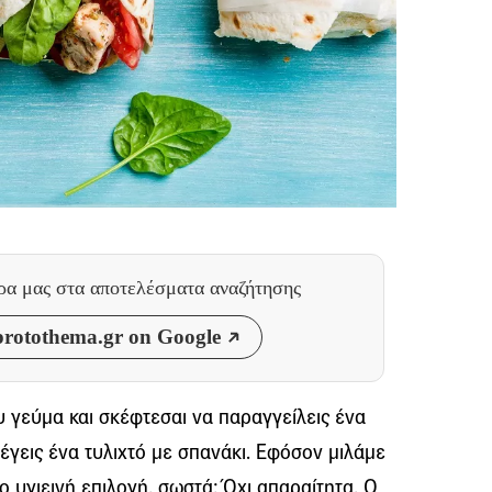
θρα μας
στα αποτελέσματα αναζήτησης
rotothema.gr on Google
υ γεύμα και σκέφτεσαι να παραγγείλεις ένα
ιλέγεις ένα τυλιχτό με σπανάκι. Εφόσον μιλάμε
ιο υγιεινή επιλογή, σωστά; Όχι απαραίτητα. Ο