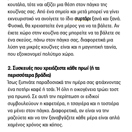
κουτάλα, τότε ναι αξίζει μια θέση στον πάγκο της
κουζίνας σας. Από ένα σημείο και μετά μπορεί να γίνει
εκνευριστικό να ανοίγετε το ίδιο
συρτάρι
ξανά και ξανά.
Φυσικά, θα χρειαστείτε ένα μέρος για να τα βάλετε. Αν
έχετε χώρο στην κουζίνα σας μπορείτε να τα βάλετε σε
ένα σκεύος, πάνω στον πάγκο σας, διαφορετικά μια
λύση για μικρές κουζίνες είναι και η μαγνητική ταινία,
που εξοικονομεί πολύτιμο χώρο.
2. Συσκευές που χρειάζεστε κάθε πρωί (ή τα
περισσότερα βράδια)
Ίσως ξυπνάτε παραδοσιακά την ημέρα σας φτιάχνοντας
ένα ποτήρι καφέ ή τσάι. Ή όλη η οικογένεια τρώει τοστ
για πρωινό. Σε αυτή την περίπτωση οι ειδικοί
συμβουλεύουν η καφετιέρα, η τσαγιέρα και η τοστιέρα
να μένει στον πάγκο. Διαφορετικά, αν είναι να την
μαζεύετε και να την ξαναβγάζετε κάθε μέρα είναι απλά
χαμένος χρόνος και κόπος.