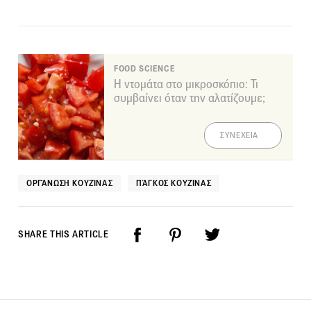
FOOD SCIENCE
Η ντομάτα στο μικροσκόπιο: Τι
συμβαίνει όταν την αλατίζουμε;
ΣΥΝΕΧΕΙΑ
ΟΡΓΆΝΩΣΗ ΚΟΥΖΊΝΑΣ
ΠΆΓΚΟΣ ΚΟΥΖΊΝΑΣ
SHARE THIS ARTICLE