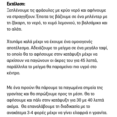
Εκτέλεση:
Ξεπλένουμε τις φράουλες με κρύο νερό και αφήνουμε
να στραγγίξουν. Έπειτα τις βάζουμε σε ένα μπλέντερ με
τη ζάχαρη, το νερό, το χυμό λεμονιού, το βαλσάμικο και
το αλάτι.
Χτυπάμε καλά μέχρι να έχουμε ένα ομοιογενές
αποτέλεσμα. Αδειάζουμε το μείγμα σε ένα μεγάλο ταψί,
το οποίο θα το αφήσουμε στην κατάψυξη μέχρι να
αρχίσουν να παγώνουν οι άκρες του για 45 λεπτά,
παράλληλα το μείγμα θα παραμείνει πιο υγρό στο
κέντρο.
Με ένα πιρούνι θα πάρουμε τα παγωμένα σημεία της
γρανίτας και θα σπρώξουμε προς τη μέση. Θα το
αφήσουμε και πάλι στην κατάψυξη για 30 με 40 λεπτά
ακόμα. Θα επαναλάβουμε τη διαδικασία με το
ανακάτεμα 3-4 φορές μέχρι να γίνει ελαφριά η γρανίτα.