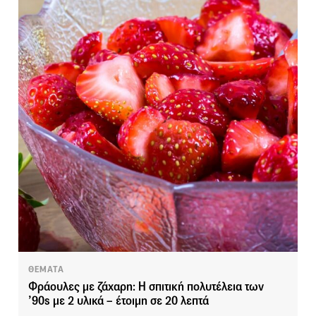
ΘΕΜΑΤΑ
Φράουλες με ζάχαρη: Η σπιτική πολυτέλεια των
’90s με 2 υλικά – έτοιμη σε 20 λεπτά