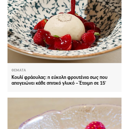
ΘΕΜΑΤΑ
Κουλί φράουλας: η εύκολη φρουτένια σως που
απογειώνει κάθε σπιτικό γλυκό – Έτοιμη σε 15′