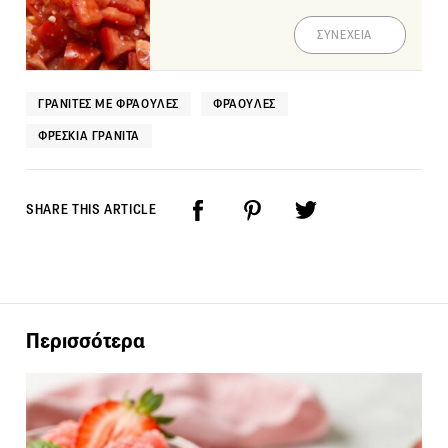
ΣΥΝΕΧΕΙΑ
ΓΡΑΝΊΤΕΣ ΜΕ ΦΡΆΟΥΛΕΣ
ΦΡΆΟΥΛΕΣ
ΦΡΈΣΚΙΑ ΓΡΑΝΊΤΑ
SHARE THIS ARTICLE
Περισσότερα