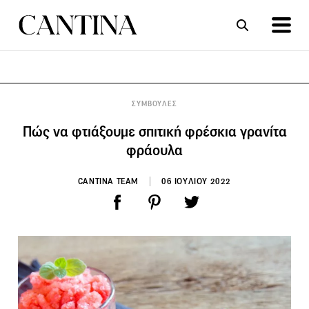
ΣΥΝΤΑΓΕΣ
ΑΡΘΡΑ
ΣΥΜΒΟΥΛΕΣ
Πώς να φτιάξουμε σπιτική φρέσκια γρανίτα
φράουλα
CANTINA TEAM
06 ΙΟΥΛΙΟΥ 2022