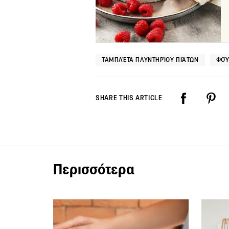
ΤΑΜΠΛΈΤΑ ΠΛΥΝΤΗΡΊΟΥ ΠΙΆΤΩΝ
ΦΟΎ
SHARE THIS ARTICLE
Περισσότερα