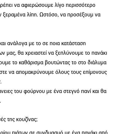
 πρέπει να αφιερώσουμε λίγο περισσότερο
 ξεραμένα λίπη. Ωστόσο, να προσέξουμ να
 και ανάλογα με το σε ποια κατάσταση
ν μας, θα χρειαστεί να ξεπλύνουμε το πανάκι
ουμε το καθάρισμα βουτώντας το στο διάλυμα
ώστε να απομακρύνουμε όλους τους επίμονους
.
άνειες του φούρνου με ένα στεγνό πανί και θα
.
ές της κουζίνας;
ηρίου πιάτων σε συνδυασμό με ένα πανάκι από