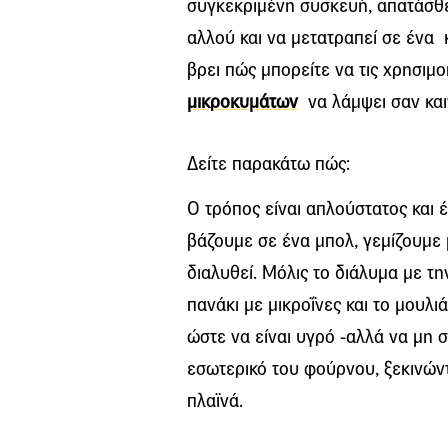
συγκεκριμένη συσκευή, απατάσθε
αλλού και να μετατραπεί σε ένα 
βρει πώς μπορείτε να τις χρησιμ
μικροκυμάτων
να λάμψει σαν και
Δείτε παρακάτω πώς:
Ο τρόπος είναι απλούστατος και έ
βάζουμε σε ένα μπολ, γεμίζουμε 
διαλυθεί. Μόλις το διάλυμα με τ
πανάκι με μικροΐνες και το μουλι
ώστε να είναι υγρό -αλλά να μη σ
εσωτερικό του φούρνου, ξεκινώντ
πλαϊνά.