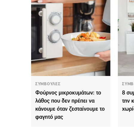
ΣΥΜΒΟΥΛΕΣ
ΣΥΜΒ
Φούρνος μικροκυμάτων: το
8 συ
λάθος που δεν πρέπει να
την 
κάνουμε όταν ζεσταίνουμε το
χωρί
φαγητό μας