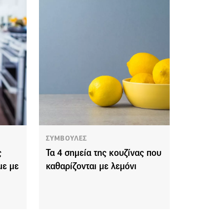
ΣΥΜΒΟΥΛΕΣ
ς
Τα 4 σημεία της κουζίνας που
με με
καθαρίζονται με λεμόνι