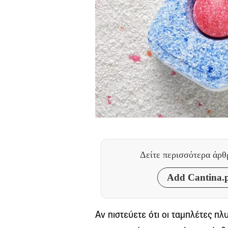
Δείτε περισσότερα άρ
Add Cantina.p
Αν πιστεύετε ότι οι ταμπλέτες π