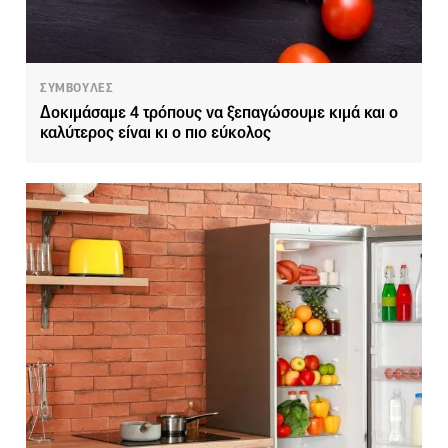
ΣΥΜΒΟΥΛΕΣ
Δοκιμάσαμε 4 τρόπους να ξεπαγώσουμε κιμά και ο
καλύτερος είναι κι ο πιο εύκολος