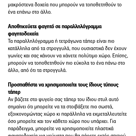
μακρόστενα δοχεία που μπορούν να τοποθετηθούν το
ένα επάνω στο άλλο.
Αποθηκεύετε φαγητό σε παραλληλόγραμμα
φαγητοδοχεία
Τα παραλληλόγραμμα ή τετράγωνα τάπερ είναι πιο
κατάλληλα από τα στρογγυλά, που ουσιαστικά δεν έχουν
γωνίες και σας κάνουν να χάνετε πολύτιμο χώρο. Επίσης,
μπορούν να τοποθετηθούν πιο εύκολα το ένα πάνω στο
άλλο, από ότι τα στρογγυλά.
Προσπαθήστε να χρησιμοποιείτε τους ίδιους τύπους
τάπερ
Αν βάζετε στο ψυγείο σας τάπερ του ίδιου στυλ αυτό
σημαίνει ότι μπορείτε να τα στοιβάξετε πιο σωστά,
εξοικονομώντας χώρο κι παράλληλα να εκμεταλλευτείτε
όσο μπορείτε και τον κάθετο χώρο που υπάρχει. Για
παράδειγμα, μπορείτε να χρησιμοποιείτε πλαστικά
φαγητοδοχεία για γεύματα που θα πάρετε εκτός σπιτιού