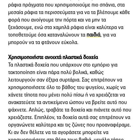
ράφια πράγματα που χρησιμοποιούμε πιο σπάνια, στα
μεσαία ράφια τα περισσεύματα για να τα βλέπουμε κάθε
φορά που ανοίγουμε την πόρτα και να μην τα
ξεχάσουμε, ενώ στα χαμηλά ράφια είναι καλύτερα να
τοποθετούμε όσα καταναλώνουν τα
παιδιά
, για να
μπορούν να τα φτάνουν εύκολα.
Χρησιμοποιήστε ανοιχτά πλαστικά δοχεία
Τα πλαστικά δοχεία που υπάρχουν στο εμπόριο για
τακτοποίηση είναι πάρα πολύ βολικά, καθώς
λειτουργούν σαν έξτρα συρτάρια. Σας επιτρέπουν να
χρησιμοποιήσετε όλο το βάθος του ψυγείου, χωρίς να
χάνετε τίποτα που μένει πολύ πίσω ή να χρειάζεται να
ανακατεύετε τα αντικείμενα ώσπου να βρείτε αυτό που
ψάχνετε. Απλώς, τραβάτε τα δοχεία και πιάνετε αυτό που
χρειάζεστε. Επιπλέον, τα δοχεία αυτά σας επιτρέπουν να
οργανώνετε καλύτερα και τις ζώνες που προαναφέραμε.
Κι αν δεν θέλετε να τα αγοράσετε μπορείτε να
χρησιμοποιήσετε στη θέση τους βαθιά, μεγάλα τάπερ