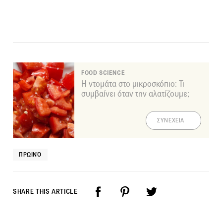
FOOD SCIENCE
Η ντομάτα στο μικροσκόπιο: Τι
συμβαίνει όταν την αλατίζουμε;
ΣΥΝΕΧΕΙΑ
ΠΡΩΙΝΌ
SHARE THIS ARTICLE