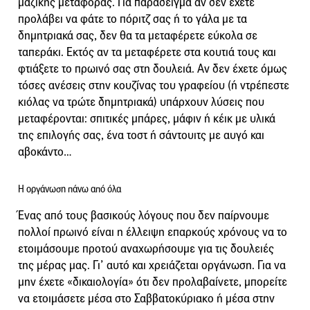
μαζικής μεταφοράς. Για παράδειγμα αν δεν έχετε
προλάβει να φάτε το πόριτζ σας ή το γάλα με τα
δημητριακά σας, δεν θα τα μεταφέρετε εύκολα σε
ταπεράκι. Εκτός αν τα μεταφέρετε στα κουτιά τους και
φτιάξετε το πρωινό σας στη δουλειά. Αν δεν έχετε όμως
τόσες ανέσεις στην κουζίνας του γραφείου (ή ντρέπεστε
κιόλας να τρώτε δημητριακά) υπάρχουν λύσεις που
μεταφέρονται: σπιτικές μπάρες, μάφιν ή κέικ με υλικά
της επιλογής σας, ένα τοστ ή σάντουιτς με αυγό και
αβοκάντο…
Η οργάνωση πάνω από όλα
Ένας από τους βασικούς λόγους που δεν παίρνουμε
πολλοί πρωινό είναι η έλλειψη επαρκούς χρόνους να το
ετοιμάσουμε προτού αναχωρήσουμε για τις δουλειές
της μέρας μας. Γι’ αυτό και χρειάζεται οργάνωση. Για να
μην έχετε «δικαιολογία» ότι δεν προλαβαίνετε, μπορείτε
να ετοιμάσετε μέσα στο Σαββατοκύριακο ή μέσα στην