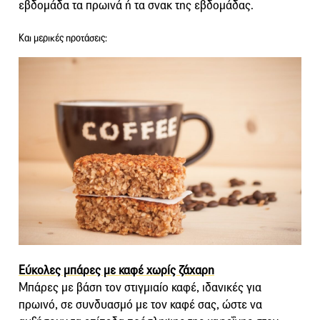
εβδομάδα τα πρωινά ή τα σνακ της εβδομάδας.
Και μερικές προτάσεις:
Εύκολες μπάρες με καφέ χωρίς ζάχαρη
Μπάρες με βάση τον στιγμιαίο καφέ, ιδανικές για
πρωινό, σε συνδυασμό με τον καφέ σας, ώστε να