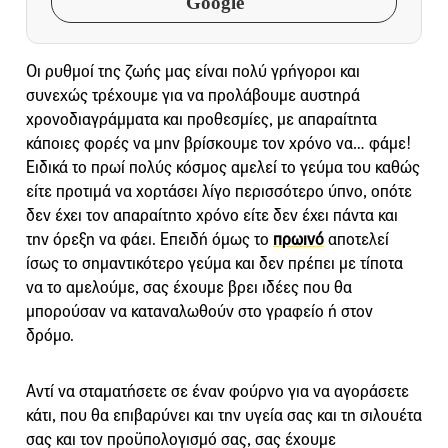
Google
Οι ρυθμοί της ζωής μας είναι πολύ γρήγοροι και
συνεχώς τρέχουμε για να προλάβουμε αυστηρά
χρονοδιαγράμματα και προθεσμίες, με απαραίτητα
κάποιες φορές να μην βρίσκουμε τον χρόνο να… φάμε!
Ειδικά το πρωί πολύς κόσμος αμελεί το γεύμα του καθώς
είτε προτιμά να χορτάσει λίγο περισσότερο ύπνο, οπότε
δεν έχει τον απαραίτητο χρόνο είτε δεν έχει πάντα και
την όρεξη να φάει. Επειδή όμως το
πρωινό
αποτελεί
ίσως το σημαντικότερο γεύμα και δεν πρέπει με τίποτα
να το αμελούμε, σας έχουμε βρει ιδέες που θα
μπορούσαν να καταναλωθούν στο γραφείο ή στον
δρόμο.
Αντί να σταματήσετε σε έναν φούρνο για να αγοράσετε
κάτι, που θα επιβαρύνει και την υγεία σας και τη σιλουέτα
σας και τον προϋπολογισμό σας, σας έχουμε