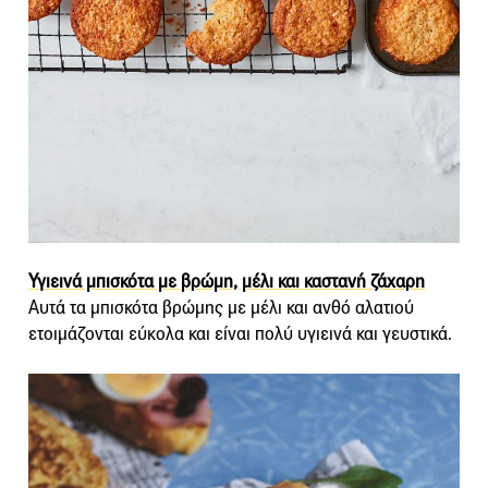
Υγιεινά μπισκότα με βρώμη, μέλι και καστανή ζάχαρη
Αυτά τα μπισκότα βρώμης με μέλι και ανθό αλατιού
ετοιμάζονται εύκολα και είναι πολύ υγιεινά και γευστικά.