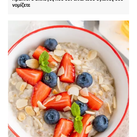
νομίζετε