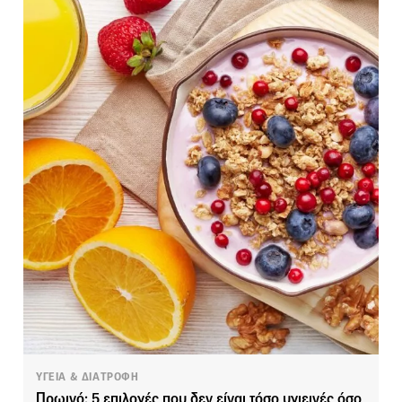
ΥΓΕΙΑ & ΔΙΑΤΡΟΦΗ
Πρωινό: 5 επιλογές που δεν είναι τόσο υγιεινές όσο