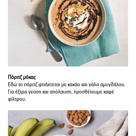
Πόριτζ μόκας
Εδώ το πόριτζ φτιάχτεται με κακάο και γάλα αμυγδάλου.
Για έξτρα γεύση και απόλαυση, προσθέτουμε καφέ
φίλτρου.