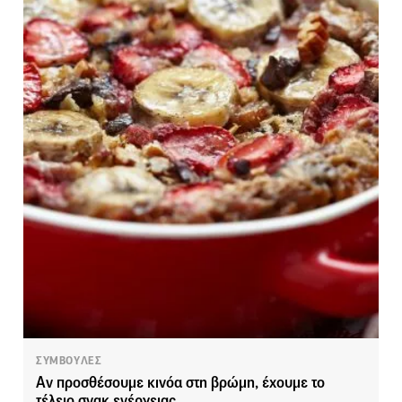
ΣΥΜΒΟΥΛΕΣ
Αν προσθέσουμε κινόα στη βρώμη, έχουμε το
τέλειο σνακ ενέργειας