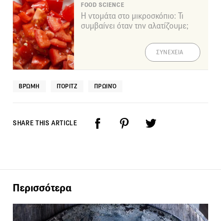
FOOD SCIENCE
Η ντομάτα στο μικροσκόπιο: Τι
συμβαίνει όταν την αλατίζουμε;
ΣΥΝΕΧΕΙΑ
ΒΡΏΜΗ
ΠΌΡΙΤΖ
ΠΡΩΙΝΌ
SHARE THIS ARTICLE
Περισσότερα