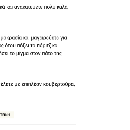
ικά και ανακατεύετε πολύ καλά
ρμοκρασία και μαγειρεύετε για
 ότου πήξει το πόριτζ και
σει το μίγμα στον πάτο της
θέλετε με επιπλέον κουβερτούρα,
ΤΕΪΝΗ