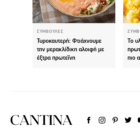
ΣΥΜΒΟΥΛΕΣ
ΣΥΜΒ
Τυροκαυτερή: Φτιάχνουμε
Το υ
την μερακλίδικη αλοιφή με
πρωτ
έξτρα πρωτεΐνη
πιο 