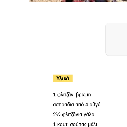
Υλικά
1 φλιτζάνι βρώμη
ασπράδια από 4 αβγά
2½ φλιτζάνια γάλα
1 κουτ. σούπας μέλι