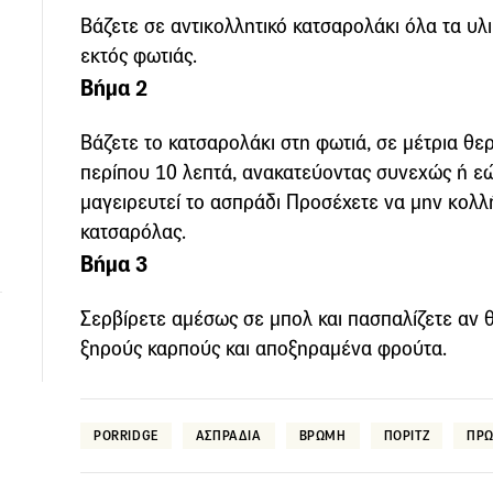
Βάζετε σε αντικολλητικό κατσαρολάκι όλα τα υλ
εκτός φωτιάς.
Βήμα 2
Βάζετε το κατσαρολάκι στη φωτιά, σε μέτρια θε
περίπου 10 λεπτά, ανακατεύοντας συνεχώς ή εώς
μαγειρευτεί το ασπράδι Προσέχετε να μην κολλή
κατσαρόλας.
Βήμα 3
Σερβίρετε αμέσως σε μπολ και πασπαλίζετε αν 
ξηρούς καρπούς και αποξηραμένα φρούτα.
PORRIDGE
ΑΣΠΡΑΔΙΑ
ΒΡΩΜΗ
ΠΟΡΙΤΖ
ΠΡΩ