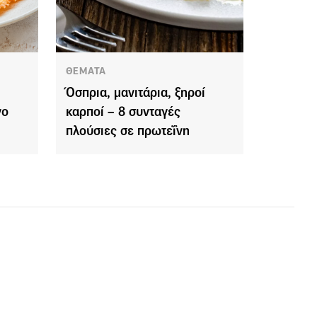
ΘΕΜΑΤΑ
Όσπρια, μανιτάρια, ξηροί
νο
καρποί – 8 συνταγές
πλούσιες σε πρωτεΐνη