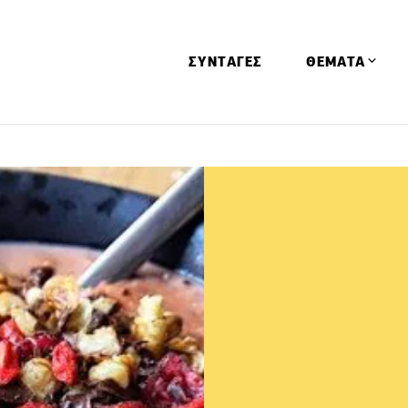
ΣΥΝΤΑΓΕΣ
ΘΕΜΑΤΑ
Απόψεις
Αφιερώματα
Ειδήσεις
Έρευνες
Οινοπνευματώ
Παιδί
Υγεία & Διατρ