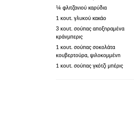
¼ φλιτζανιού καρύδια
1 κουτ. γλυκού κακάο
3 κουτ. σούπας αποξηραμένα
κράνμπερις
1 κουτ. σούπας σοκολάτα
κουβερτούρα, ψιλοκομμένη
1 κουτ. σούπας γκότζι μπέρις