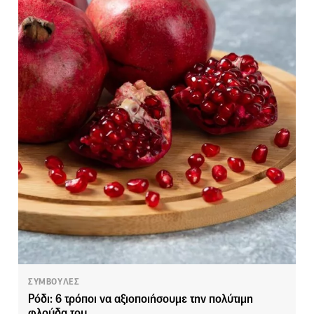
ΣΥΜΒΟΥΛΕΣ
Ρόδι: 6 τρόποι να αξιοποιήσουμε την πολύτιμη
φλούδα του