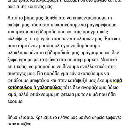
Βήμα τρίτο: Καταγράφουμε τι έχουμε ήδη στο ψυγείο και στα
ράφια της κουζίνας μας
Αυτό το βήμα μας βοηθά στο να επικεντρώσουμε τη
σκέψη μας, τόσο στο τι σκοπεύουμε να μαγειρέψουμε
την τρέχουσα εβδομάδα όσο και στις πραγματικές
ελλείψεις του ψυγείου και των ντουλαπιών μας. Έτσι και
αποκτάμε έναν μπούσουλα για να δομήσουμε
ολοκληρωμένα το εβδομαδιαίο μας πρόγραμμα και δεν
ξεφεύγουμε με τα ψώνια στο σούπερ μάρκετ. Μυστικό
επιτυχίας, να μπορούμε να δίνουμε εναλλακτικές στις
συνταγές μας. Για παράδειγμα εάν σκοπεύουμε να
φτιάξουμε μπιφτέκια και στην κατάψυξή μας έχουμε
κιμά
κοτόπουλου ή γαλοπούλα
ς τότε δεν αγοράζουμε βόειο
κιμά, αλλά φτιάχνουμε μπιφτέκια με τον κιμά που ήδη
έχουμε.
Βήμα τέταρτο: Κρεμάμε το πλάνο μας σε ένα σημείο εμφανές
στην κουζίνα