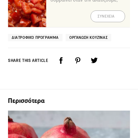
ΣΥΝΕΧΕΙΑ
ΔΙΑΤΡΟΦΙΚΌ ΠΡΌΓΡΑΜΜΑ
ΟΡΓΆΝΩΣΗ ΚΟΥΖΊΝΑΣ
SHARE THIS ARTICLE
Περισσότερα