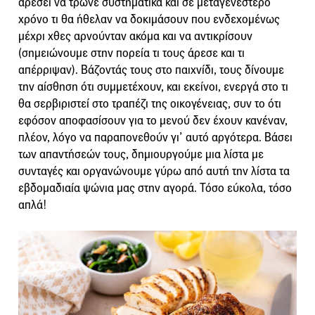
αρέσει να τρώνε συστηματικά και σε μεταγενέστερο
χρόνο τι θα ήθελαν να δοκιμάσουν που ενδεχομένως
μέχρι χθες αρνούνταν ακόμα και να αντικρίσουν
(σημειώνουμε στην πορεία τι τους άρεσε και τι
απέρριψαν). Βάζοντάς τους στο παιχνίδι, τους δίνουμε
την αίσθηση ότι συμμετέχουν, και εκείνοι, ενεργά στο τι
θα σερβιριστεί στο τραπέζι της οικογένειας, συν το ότι
εφόσον αποφασίσουν για το μενού δεν έχουν κανέναν,
πλέον, λόγο να παραπονεθούν γι’ αυτό αργότερα. Βάσει
των απαντήσεών τους, δημιουργούμε μια λίστα με
συνταγές και οργανώνουμε γύρω από αυτή την λίστα τα
εβδομαδιαία ψώνια μας στην αγορά. Τόσο εύκολα, τόσο
απλά!