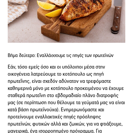
Βήμα δεύτερο: Εναλλάσσουμε τις πηγές των πρωτεϊνών
Εάν, τόσο εμείς όσο και οι υπόλοιποι μέσα στην
οικογένεια λατρεύουμε το κοτόπουλο ως πηγή
πρωτεΐνης, είναι σχεδόν αδύνατον να τρεφόμαστε
καθημερινά μόνο με κοτόπουλο προκειμένου να έχουμε
σταθερά πρωτεΐνη στο εβδομαδιαίο πλάνο διατροφής
μας (σε περίπτωση που θέλουμε τα γεύματά μας να είναι
κατά βάση πρωτεϊνούχα). Ενημερωνόμαστε και
προτείνουμε εναλλακτικές πηγές πρόσληψης
πρωτεϊνών, φυτικών αλλά και ζωικών, για να φτιάξουμε,
μαγειρικά, ένα ισορροπημένο πρόγραμμα. Για