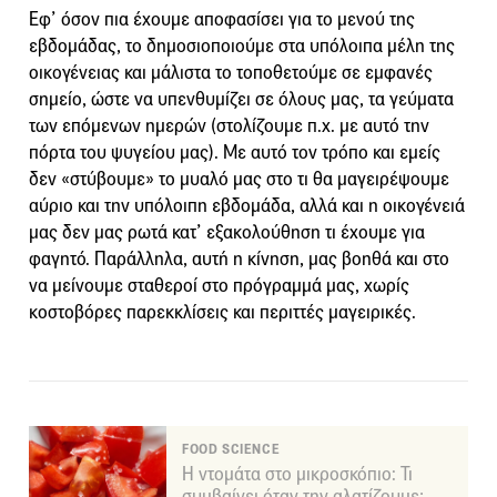
Εφ’ όσον πια έχουμε αποφασίσει για το μενού της
εβδομάδας, το δημοσιοποιούμε στα υπόλοιπα μέλη της
οικογένειας και μάλιστα το τοποθετούμε σε εμφανές
σημείο, ώστε να υπενθυμίζει σε όλους μας, τα γεύματα
των επόμενων ημερών (στολίζουμε π.χ. με αυτό την
πόρτα του ψυγείου μας). Με αυτό τον τρόπο και εμείς
δεν «στύβουμε» το μυαλό μας στο τι θα μαγειρέψουμε
αύριο και την υπόλοιπη εβδομάδα, αλλά και η οικογένειά
μας δεν μας ρωτά κατ’ εξακολούθηση τι έχουμε για
φαγητό. Παράλληλα, αυτή η κίνηση, μας βοηθά και στο
να μείνουμε σταθεροί στο πρόγραμμά μας, χωρίς
κοστοβόρες παρεκκλίσεις και περιττές μαγειρικές.
FOOD SCIENCE
Η ντομάτα στο μικροσκόπιο: Τι
συμβαίνει όταν την αλατίζουμε;