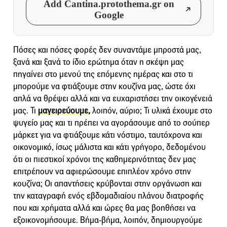
Add Cantina.protothema.gr on
Google
Πόσες και πόσες φορές δεν συναντάμε μπροστά μας,
ξανά και ξανά το ίδιο ερώτημα όταν η σκέψη μας
πηγαίνει στο μενού της επόμενης ημέρας και στο τι
μπορούμε να φτιάξουμε στην κουζίνα μας, ώστε όχι
απλά να θρέψει αλλά και να ευχαριστήσει την οικογένειά
μας. Τι
μαγειρεύουμε,
λοιπόν, αύριο; Τι υλικά έχουμε στο
ψυγείο μας και τι πρέπει να αγοράσουμε από το σούπερ
μάρκετ για να φτιάξουμε κάτι νόστιμο, ταυτόχρονα και
οικονομικό, ίσως μάλιστα και κάτι γρήγορο, δεδομένου
ότι οι πιεστικοί χρόνοι της καθημερινότητας δεν μας
επιτρέπουν να αφιερώσουμε επιπλέον χρόνο στην
κουζίνα; Οι απαντήσεις κρύβονται στην οργάνωση και
την καταγραφή ενός εβδομαδιαίου πλάνου διατροφής
που και χρήματα αλλά και ώρες θα μας βοηθήσει να
εξοικονομήσουμε. Βήμα-βήμα, λοιπόν, δημιουργούμε