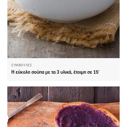
ΣΥΜΒΟΥΛΕΣ
Η εύκολη σούπα με τα 3 υλικά, έτοιμη σε 15′