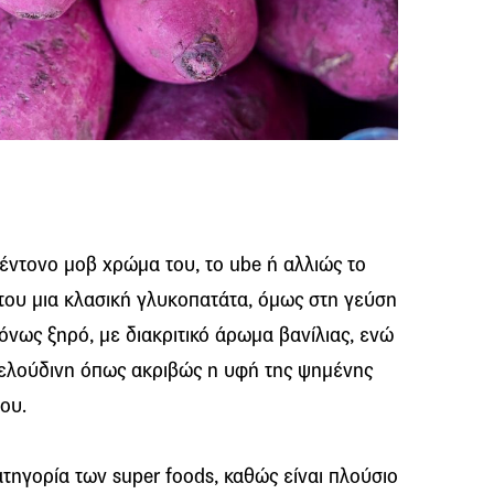
 έντονο μοβ χρώμα του, το ube ή αλλιώς το
 του μια κλασική γλυκοπατάτα, όμως στη γεύση
όνως ξηρό, με διακριτικό άρωμα βανίλιας, ενώ
 βελούδινη όπως ακριβώς η υφή της ψημένης
ου.
ατηγορία των super foods, καθώς είναι πλούσιο