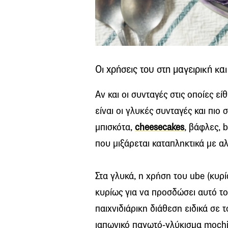
Οι χρήσεις του στη μαγειρική κα
Αν και οι συνταγές στις οποίες εί
είναι οι γλυκές συνταγές και πιο
μπισκότα,
cheesecakes
, βάφλες, 
που μιξάρεται καταπληκτικά με α
Στα γλυκά, η χρήση του ube (κυρ
κυρίως για να προσδώσει αυτό τ
παιχνιδιάρικη διάθεση ειδικά σε 
ιαπωνικό παγωτό-γλύκισμα mochi)