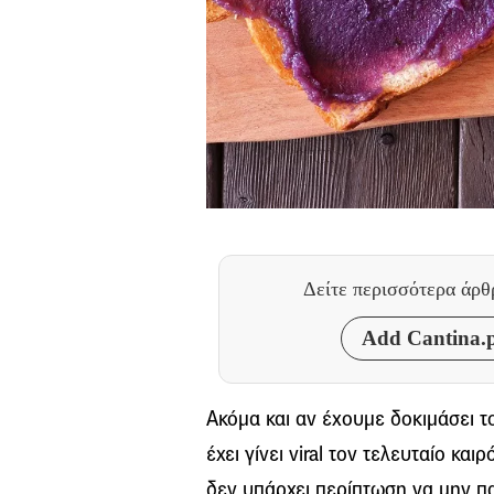
Δείτε περισσότερα άρ
Add Cantina.p
Ακόμα και αν έχουμε δοκιμάσει το
έχει γίνει viral τον τελευταίο και
δεν υπάρχει περίπτωση να μην πα