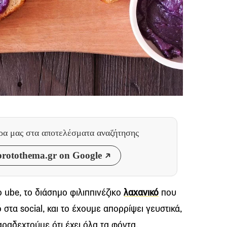
θρα μας
στα αποτελέσματα αναζήτησης
rotothema.gr on Google
 ube, το διάσημο φιλιππινέζικο
λαχανικό
που
ρό στα social, και το έχουμε απορρίψει γευστικά,
ραδεχτούμε ότι έχει όλα τα φόντα,