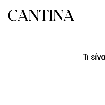
Τι είν