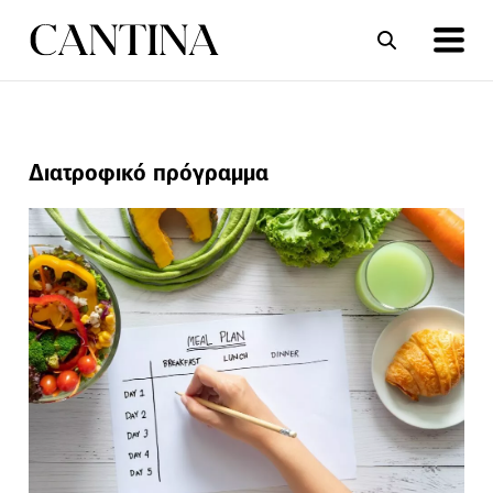
ΣΥΝΤΑΓΕΣ
ΑΡΘΡΑ
Διατροφικό πρόγραμμα