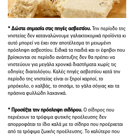
* Δώστε σημασία στις πηγές ασβεστίου.
Την περίοδο της
νηστείας δεν καταναλώνουμε γαλακτοκομικά προϊόντα κι
αυτό μπορεί να έχει σαν αποτέλεσμα τη μειωμένη
πρόσληψη ασβεστίου. Ειδικά τα παιδιά και οι έφηβοι που
βρίσκονται σε περίοδο ανάπτυξης δεν θα πρέπει να
νηστεύουν για μεγάλα χρονικά διαστήματα χωρίς τις
οδηγίες διαιτολόγου. Καλές πηγές ασβεστίου κατά την
περίοδο της νηστείας είναι οι ξηροί καρποί, το
μπρόκολο, ο χαλβάς, το σησάμι, το γάλα σόγιας και τα
πράσινα φυλλώδη λαχανικά.
* Προσέξτε την πρόσληψη σιδήρου.
Ο σίδηρος που
περιέχουν τα τρόφιμα φυτικής προέλευσης δεν
απορροφάται το ίδιο καλά με το σίδηρο που προέρχεται
από τα τρόφιμα ζωικής προέλευσης. Το καλύτερο που