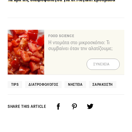
FOOD SCIENCE
Η ντομάτα στο μικροσκόπιο: Τι
συμβαίνει όταν την αλατίζουμε;
ΣΥΝΕΧΕΙΑ
TIPS
ΔΙΑΤΡΟΦΟΛΌΓΟΣ
ΝΗΣΤΕΊΑ
ΣΑΡΑΚΟΣΤΉ
SHARE THIS ARTICLE