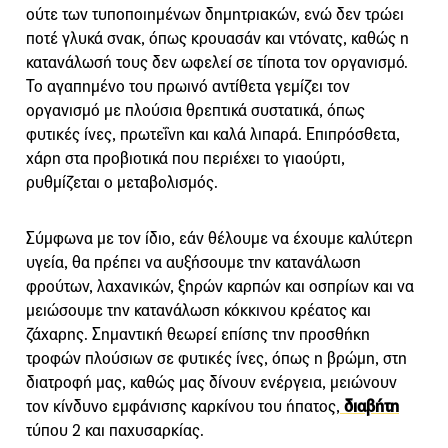
ούτε των τυποποιημένων δημητριακών, ενώ δεν τρώει
ποτέ γλυκά σνακ, όπως κρουασάν και ντόνατς, καθώς η
κατανάλωσή τους δεν ωφελεί σε τίποτα τον οργανισμό.
Το αγαπημένο του πρωινό αντίθετα γεμίζει τον
οργανισμό με πλούσια θρεπτικά συστατικά, όπως
φυτικές ίνες, πρωτεΐνη και καλά λιπαρά. Επιπρόσθετα,
χάρη στα προβιοτικά που περιέχει το γιαούρτι,
ρυθμίζεται ο μεταβολισμός.
Σύμφωνα με τον ίδιο, εάν θέλουμε να έχουμε καλύτερη
υγεία, θα πρέπει να αυξήσουμε την κατανάλωση
φρούτων, λαχανικών, ξηρών καρπών και οσπρίων και να
μειώσουμε την κατανάλωση κόκκινου κρέατος και
ζάχαρης. Σημαντική θεωρεί επίσης την προσθήκη
τροφών πλούσιων σε φυτικές ίνες, όπως η βρώμη, στη
διατροφή μας, καθώς μας δίνουν ενέργεια, μειώνουν
τον κίνδυνο εμφάνισης καρκίνου του ήπατος,
διαβήτη
τύπου 2 και παχυσαρκίας.