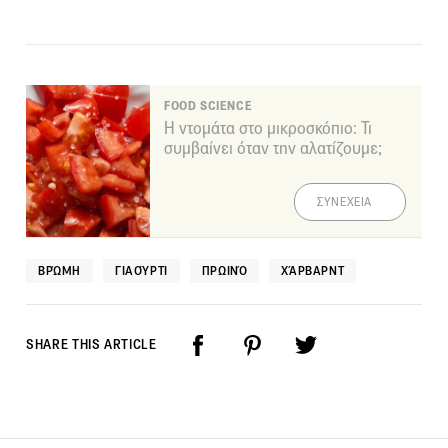
FOOD SCIENCE
Η ντομάτα στο μικροσκόπιο: Τι
συμβαίνει όταν την αλατίζουμε;
ΣΥΝΕΧΕΙΑ
ΒΡΏΜΗ
ΓΙΑΟΎΡΤΙ
ΠΡΩΙΝΌ
ΧΆΡΒΑΡΝΤ
SHARE THIS ARTICLE