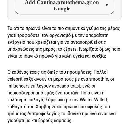
Add Cantina.protothema.gr on
Google
Το ότι το πρωινό είναι το πιο σημαντικό γεύμα της μέρας
γιατί τροφοδοτεί τον οργανισμό με την απαραίτητη
ενέργεια που χρειάζεται για να ανταποκριθεί στις
υποχρεώσεις της μέρας, το ξέρετε. Γνωρίζετε όμως ποιο
είναι το ιδανικό πρωινό για καλή υγεία και ευεξία;
Ο καθένας έχεις τις δικές του προτιμήσεις. Πολλοί
celebrities ξεκινούν τη μέρα τους με ένα smoothie, οι
influencers επιλέγουν avocado toast, ενώ οι
περισσότεροι από εμάς ένα τοστάκι. Ποια είναι η
καλύτερη επιλογή; Σύμφωνα με τον Walter Willett,
καθηγητή του Χάρβαρντ και πρώην επικεφαλής του
τμήματος Διατροφολογίας το ιδανικό πρωινό είναι ένα
γιαούρτι με και ξηρούς καρπούς.