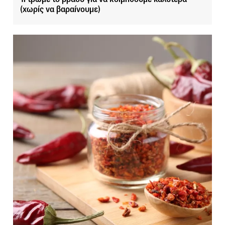
(χωρίς να βαραίνουμε)