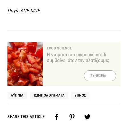
Πηγή: ΑΠΕ-ΜΠΕ
FOOD SCIENCE
Η ντομάτα στο μικροσκόπιο: Τι
συμβαίνει όταν την αλατίζουμε;
ΣΥΝΕΧΕΙΑ
ΑΫΠΝΊΑ
ΤΣΙΜΠΟΛΟΓΉΜΑΤΑ
ΎΠΝΟΣ
SHARE THIS ARTICLE