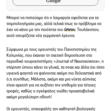
Google
Μπορεί να πιστεύαμε ότι η λαιμαργία οφείλεται για τα
τσιμπολογήματα μας, αλλά τελικά ίσως το πρόβλημα να
έχει να κάνει με την ποιότητα του
ύπνου
. Τουλάχιστον,
αυτό ισχυρίζεται νέα γερμανική έρευνα.
Σύμφωνα με τους ερευνητές του Πανεπιστημίου της
Κολωνίας, που έκαναν τη σχετική δημοσίευση στο
περιοδικό νευροεπιστήμης «Journal of Neuroscience», η
στέρηση ύπνου κάνει τα γλυκά, τα σνακ και άλλα όχι τόσο
υγιεινά φαγητά να φαίνονται ακόμη πιο δελεαστικά από
ό,τι συνήθως. Μάλιστα, ακόμη και μια νύχτα αϋπνίας
είναι αρκετή για να αυξήσει την επιθυμία για τέτοιες
τροφές, καθώς ο εγκέφαλος νιώθει προκαταβολικά
ακόμη μεγαλύτερη ηδονή!
Οι ερευνητές, επικεφαλής τον καθηγητή βιολογικής