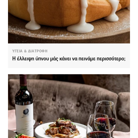
ΥΓΕΙΑ & ΔΙΑΤΡΟΦΗ
Η έλλειψη ύπνου μάς κάνει να πεινάμε περισσότερο;