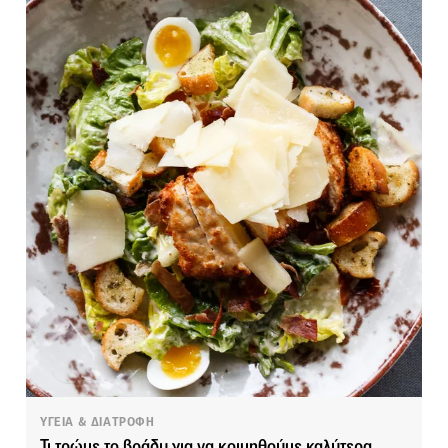
ΥΓΕΙΑ & ΔΙΑΤΡΟΦΗ
Τι τρώμε το βράδυ για να κοιμηθούμε καλύτερα