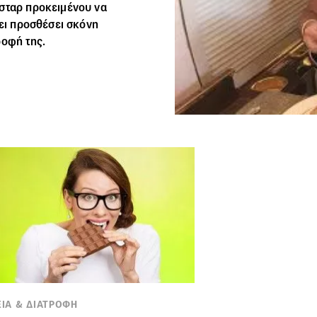
 σταρ προκειμένου να
χει προσθέσει σκόνη
ροφή της.
ΕΙΑ & ΔΙΑΤΡΟΦΗ