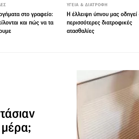
ΛΕΣ
ΥΓΕΙΑ & ΔΙΑΤΡΟΦΗ
ογήματα στο γραφείο:
Η έλλειψη ύπνου μας οδηγεί
ίλονται και πώς να τα
περισσότερες διατροφικές
ουμε
ατασθαλίες
ντάσιαν
 μέρα;