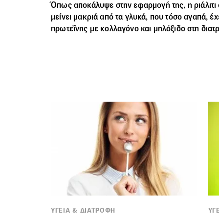
Όπως αποκάλυψε στην εφαρμογή της, η ριάλιτι
μείνει μακριά από τα γλυκά, που τόσο αγαπά, έ
πρωτεΐνης με κολλαγόνο και μηλόξιδο στη διατ
ΥΓΕΙΑ & ΔΙΑΤΡΟΦΗ
ΥΓ