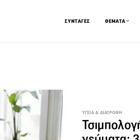
ΣΥΝΤΑΓΕΣ
ΘΕΜΑΤΑ
Απόψεις
Αφιερώματα
Ειδήσεις
Έρευνες
Οινοπνευματώ
Παιδί
ΥΓΕΙΑ & ΔΙΑΤΡΟΦΗ
Υγεία & Διατρ
Τσιμπολογ
γεύματα: 3