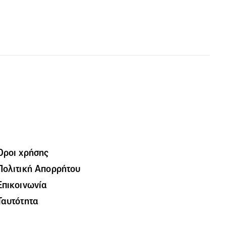
Όροι χρήσης
Πολιτική Απορρήτου
Επικοινωνία
Ταυτότητα