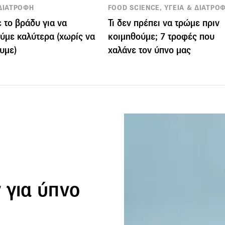
 ΔΙΑΤΡΟΦΗ
FOOD SCIENCE, ΥΓΕΙΑ & ΔΙΑΤΡΟ
ε το βράδυ για να
Τι δεν πρέπει να τρώμε πριν
ύμε καλύτερα (χωρίς να
κοιμηθούμε; 7 τροφές που
υμε)
χαλάνε τον ύπνο μας
 για ύπνο