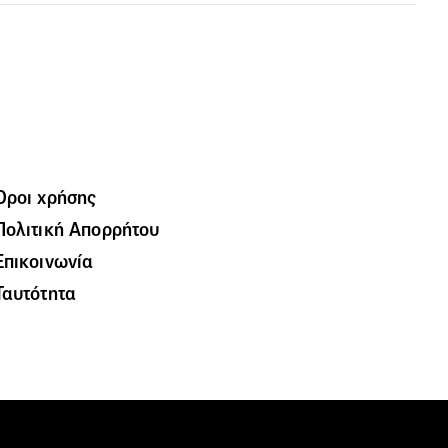
Όροι χρήσης
Πολιτική Απορρήτου
Επικοινωνία
Ταυτότητα