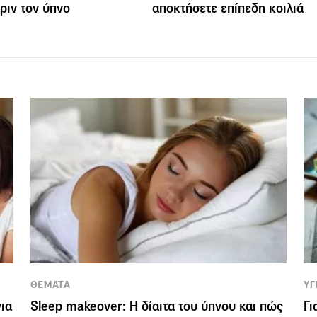
ριν τον ύπνο
αποκτήσετε επίπεδη κοιλιά
ΘΕΜΑΤΑ
ΥΓ
για
Sleep makeover: Η δίαιτα του ύπνου και πώς
Γι