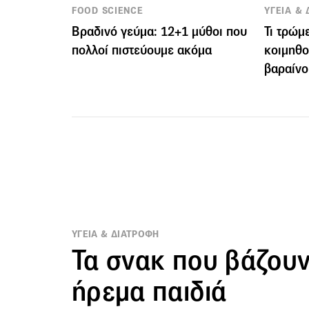
FOOD SCIENCE
ΥΓΕΙΑ &
Βραδινό γεύμα: 12+1 μύθοι που
Τι τρώμ
πολλοί πιστεύουμε ακόμα
κοιμηθο
βαραίνο
ΥΓΕΙΑ & ΔΙΑΤΡΟΦΗ
Τα σνακ που βάζουν
ήρεμα παιδιά