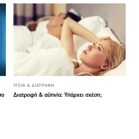
ΥΓΕΙΑ & ΔΙΑΤΡΟΦΗ
σο
Διατροφή & αϋπνία: Υπάρχει σχέση;