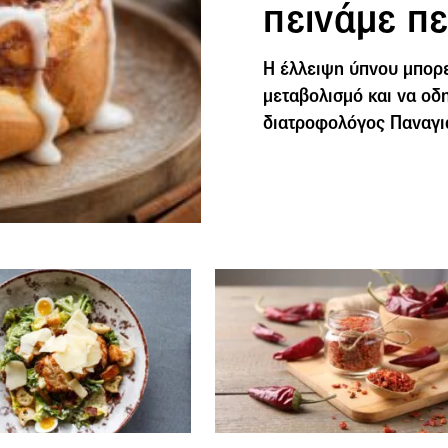
πεινάμε π
Η έλλειψη ύπνου μπορεί
μεταβολισμό και να οδη
διατροφολόγος Παναγιώ