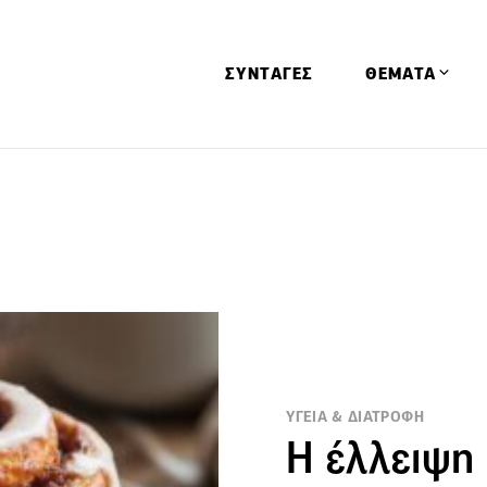
ΣΥΝΤΑΓΕΣ
ΘΕΜΑΤΑ
Απόψεις
Αφιερώματα
Ειδήσεις
Έρευνες
Οινοπνευματώ
Παιδί
Υγεία & Διατρ
ΥΓΕΙΑ & ΔΙΑΤΡΟΦΗ
Η έλλειψη