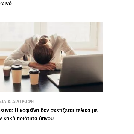
ρωινό
ΕΙΑ & ΔΙΑΤΡΟΦΗ
ευνα: H καφεΐνη δεν σχετίζεται τελικά με
ν κακή ποιότητα ύπνου