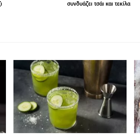
ι
συνδυάζει τσάι και τεκίλα