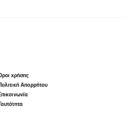
Όροι χρήσης
Πολιτική Απορρήτου
Επικοινωνία
Ταυτότητα