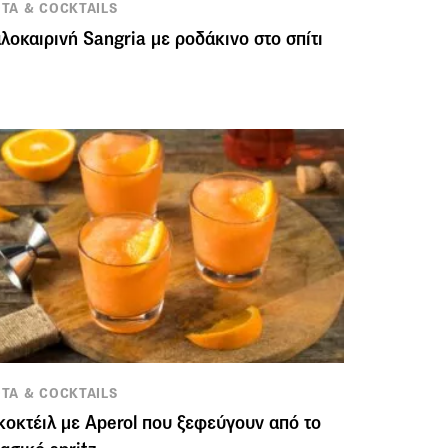
ΤΑ & COCKTAILS
λοκαιρινή Sangria με ροδάκινο στο σπίτι
ΤΑ & COCKTAILS
κοκτέιλ με Aperol που ξεφεύγουν από το