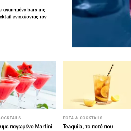
 αγαπημένα bars της
ktail ενισχύοντας τον
COCKTAILS
ΠΟΤΑ & COCKTAILS
υμε παγωμένο Martini
Teaquila, το ποτό που