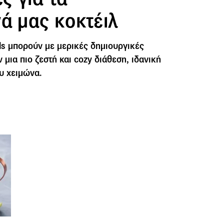
ά μας κοκτέιλ
ils μπορούν με μερικές δημιουργικές
μια πιο ζεστή και cozy διάθεση, ιδανική
ου χειμώνα.