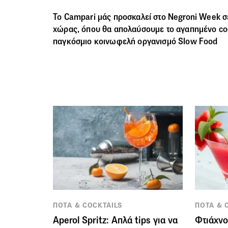
Το Campari μάς προσκαλεί στο
Negroni
Week σε
χώρας, όπου θα απολαύσουμε το αγαπημένο coc
παγκόσμιο κοινωφελή οργανισμό Slow Food
ΠΟΤΑ & COCKTAILS
ΠΟΤΑ & 
Aperol Spritz: Απλά tips για να
Φτιάχνο