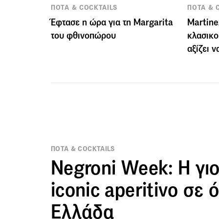
ΠΟΤΑ & COCKTAILS
ΠΟΤΑ & 
Έφτασε η ώρα για τη Margarita
Martine
του φθινοπώρου
κλασικο
αξίζει 
ΠΟΤΑ & COCKTAILS
Negroni Week: Η γι
iconic aperitivo σε 
Ελλάδα