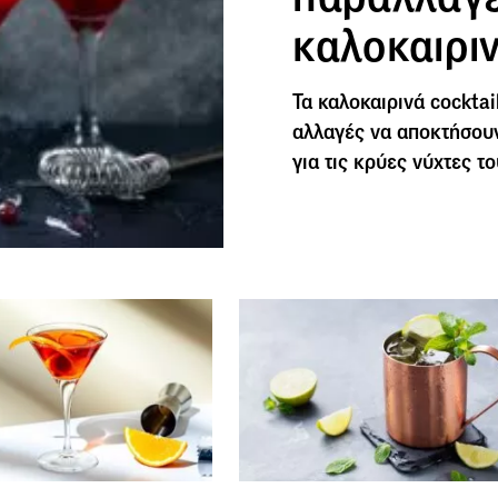
καλοκαιριν
Τα καλοκαιρινά cockta
αλλαγές να αποκτήσουν 
για τις κρύες νύχτες τ