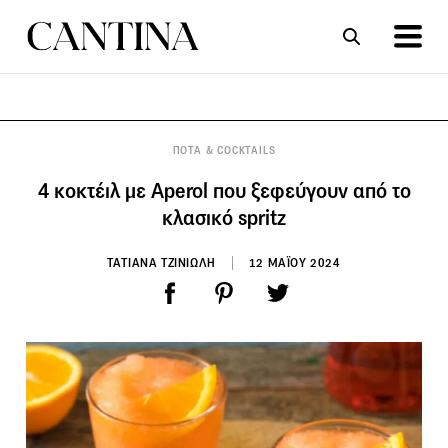
ΣΥΝΤΑΓΕΣ
ΑΡΘΡΑ
ΠΟΤΑ & COCKTAILS
4 κοκτέιλ με Aperol που ξεφεύγουν από το
κλασικό spritz
ΤΑΤΙΑΝΑ ΤΖΙΝΙΩΛΗ
12 ΜΑΪΟΥ 2024