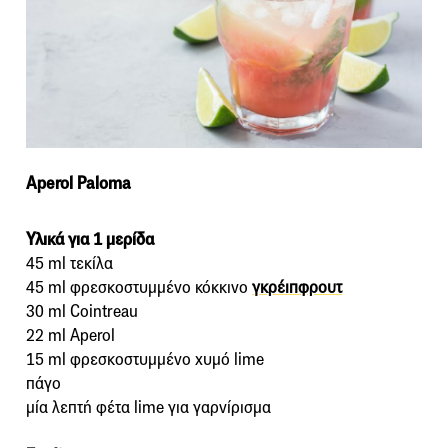
Aperol Paloma
Υλικά για 1 μερίδα
45 ml τεκίλα
45 ml φρεσκοστυμμένο κόκκινο
γκρέιπφρουτ
30 ml Cointreau
22 ml Aperol
15 ml φρεσκοστυμμένο χυμό lime
πάγο
μία λεπτή φέτα lime για γαρνίρισμα