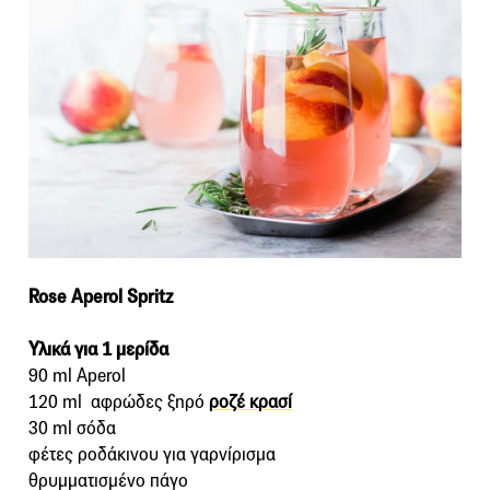
Rose Aperol Spritz
Υλικά για 1 μερίδα
90 ml Aperol
120 ml αφρώδες ξηρό
ροζέ κρασί
30 ml σόδα
φέτες ροδάκινου για γαρνίρισμα
θρυμματισμένο πάγο