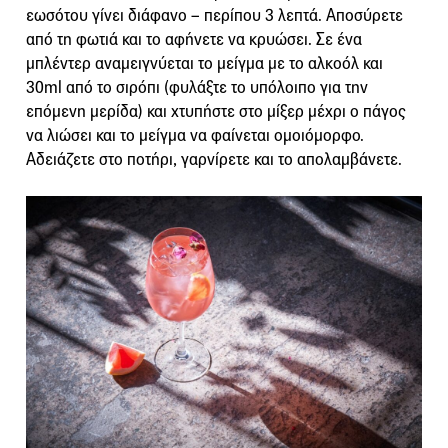
εωσότου γίνει διάφανο – περίπου 3 λεπτά. Αποσύρετε
από τη φωτιά και το αφήνετε να κρυώσει. Σε ένα
μπλέντερ αναμειγνύεται το μείγμα με το αλκοόλ και
30ml από το σιρόπι (φυλάξτε το υπόλοιπο για την
επόμενη μερίδα) και χτυπήστε στο μίξερ μέχρι ο πάγος
να λιώσει και το μείγμα να φαίνεται ομοιόμορφο.
Αδειάζετε στο ποτήρι, γαρνίρετε και το απολαμβάνετε.