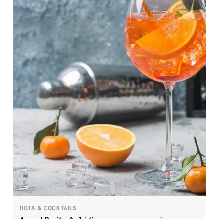
ΠΟΤΑ & COCKTAILS