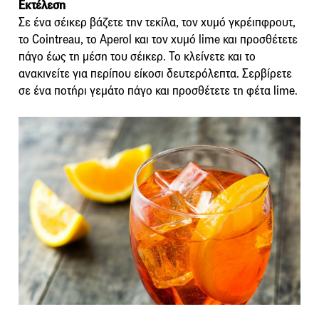
Εκτέλεση
Σε ένα σέικερ βάζετε την τεκίλα, τον χυμό γκρέιπφρουτ,
το Cointreau, το Aperol και τον χυμό lime και προσθέτετε
πάγο έως τη μέση του σέικερ. Το κλείνετε και το
ανακινείτε για περίπου είκοσι δευτερόλεπτα. Σερβίρετε
σε ένα ποτήρι γεμάτο πάγο και προσθέτετε τη φέτα lime.