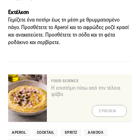
Εκτέλεση
Γεμίζετε ένα ποτήρι έως τη μέση με θρυμματισμένο
πάγο. Προσθέτετε το Aperol και το αφρώδες ροζέ κρασί
και ανακατεύετε. Προσθέτετε τη σόδα και τη φέτα
ροδάκινο και σερβίρετε.
FOOD SCIENCE
Η επιστήμη πίσω από την τέλεια
φάβα
ΣΥΝΕΧΕΙΑ
APEROL
COCKTAIL
SPRITZ
ΑΛΚΟΌΛ