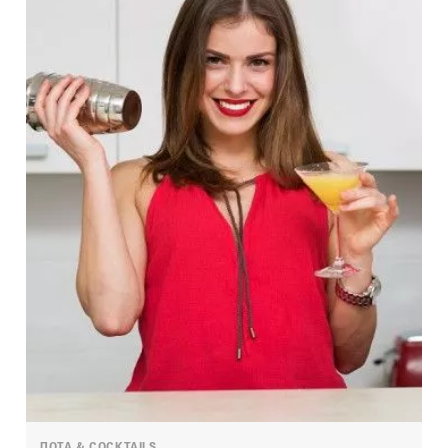
ΠΟΤΑ & COCKTAILS