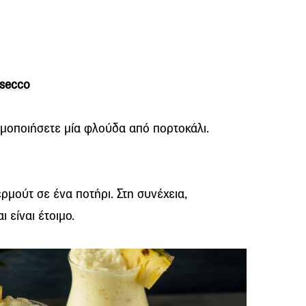
osecco
ιμοποιήσετε μία φλούδα από πορτοκάλι.
ερμούτ σε ένα ποτήρι. Στη συνέχεια,
ι είναι έτοιμο.