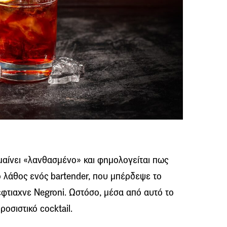
μαίνει «λανθασμένο» και φημολογείται πως
ο λάθος ενός
bartender,
που μπέρδεψε το
έφτιαχνε
Negroni
. Ωστόσο, μέσα από αυτό το
δροσιστικό
cocktail
.