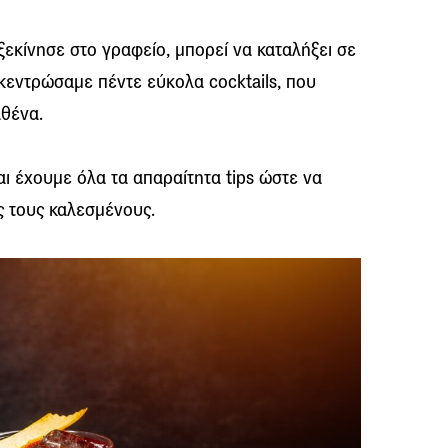
εκίνησε στο γραφείο, μπορεί να καταλήξει σε
κεντρώσαμε πέντε εύκολα
cocktails,
που
αθένα.
και έχουμε όλα τα απαραίτητα
tips
ώστε να
ς τους καλεσμένους.