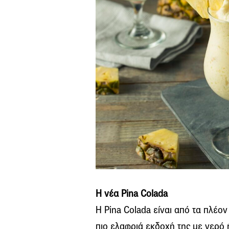
Η νέα
Pina
Colada
Η
Pina Colada
είναι από τα πλέο
πιο ελαφριά εκδοχή της με νερό