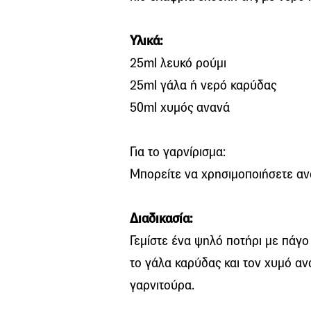
Υλικά:
25
ml
λευκό ρούμι
25
ml
γάλα ή νερό καρύδας
50
ml
χυμός ανανά
Για το γαρνίρισμα:
Μπορείτε να χρησιμοποιήσετε α
Διαδικασία:
Γεμίστε ένα ψηλό ποτήρι με πάγο 
το γάλα καρύδας και τον χυμό αν
γαρνιτούρα.