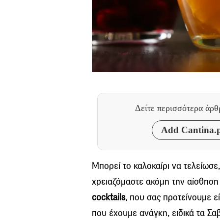
Δείτε περισσότερα άρ
Add Cantina.p
Μπορεί το καλοκαίρι να τελείωσε,
χρειαζόμαστε ακόμη την αίσθηση
cocktails
,
που σας προτείνουμε εί
που έχουμε ανάγκη, ειδικά τα Σ