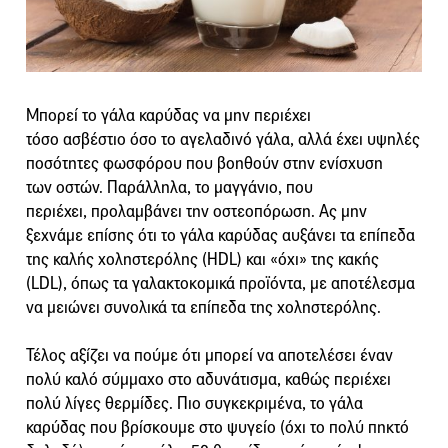
Μπορεί το γάλα καρύδας να μην περιέχει
τόσο ασβέστιο όσο το αγελαδινό γάλα, αλλά έχει υψηλές
ποσότητες φωσφόρου που βοηθούν στην ενίσχυση
των οστών. Παράλληλα, το μαγγάνιο, που
περιέχει, προλαμβάνει την οστεοπόρωση. Ας μην
ξεχνάμε επίσης ότι το γάλα καρύδας αυξάνει τα επίπεδα
της καλής χοληστερόλης (HDL) και «όχι» της κακής
(LDL), όπως τα γαλακτοκομικά προϊόντα, με αποτέλεσμα
να μειώνει συνολικά τα επίπεδα της χοληστερόλης.
Τέλος αξίζει να πούμε ότι μπορεί να αποτελέσει έναν
πολύ καλό σύμμαχο στο αδυνάτισμα, καθώς περιέχει
πολύ λίγες θερμίδες. Πιο συγκεκριμένα, το γάλα
καρύδας που βρίσκουμε στο ψυγείο (όχι το πολύ πηκτό