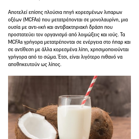
Αποτελεί επίσης πλούσια πηγή κορεσμένων λιπαρων
οξέων (MCFAs) που μετατρέπονται σε μονολαυρίνη, μια
ουσία με αντι-ιική και αντιβακτηριακή δράση που
προστατεύει τον οργανισμό από λοιμώξεις και ιούς. Τα
MCFAs γρήγορα μετατρέπονται σε ενέργεια στο ήπαρ και
σε αντίθεση με άλλα κορεσμένα λίπη, χρησιμοποιούνται
γρήγορα από το σώμα. Έτσι, είναι λιγότερο πιθανό να
αποθηκευτούν ως λίπος.