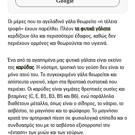
Google
Οι μέρες που το αγελαδινό γάλα θεωρείτο «η τέλεια
τροφή» έχουν παρέλθει. Πλέον
τα φυτικά γάλατα
κερδίζουν όλο και περισσότερο έδαφος, καθώς δεν
περιέχουν ορμόνες και θεωρούνται πιο υγιεινά.
Ένα από τα αγαπημένα μας φυτικά γάλατα είναι εκείνο
της
καρύδας
. Η νόστιμη, τροπική του γεύση δεν είναι το
μόνο ατού του. Το συγκεκριμένο γάλα θεωρείται και
απίστευτα υγιεινό, χάρη στα θρεπτικά συστατικά που
περιέχει. Οι καρύδες είναι γεμάτες θρεπτικές ουσίες και
βιταμίνες (C, Ε, Β1, Β3, Β5 και Β6), ενώ παράλληλα
διαθέτουν μέταλλα, όπως είναι ο σίδηρος, το νάτριο, το
ασβέστιο, το μαγνήσιο και το φώσφορο. Το μαγνήσιο
κρατά την αρτηριακή πίεση σε φυσιολογικά επίπεδα και ο
συνδυασμός του με το ασβέστιο εξισορροπεί την
«ένταση» των μυών και των νεύρων.