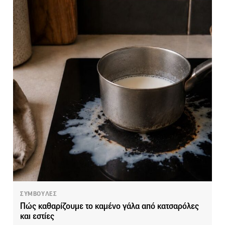
ΣΥΜΒΟΥΛΕΣ
Πώς καθαρίζουμε το καμένο γάλα από κατσαρόλες
και εστίες