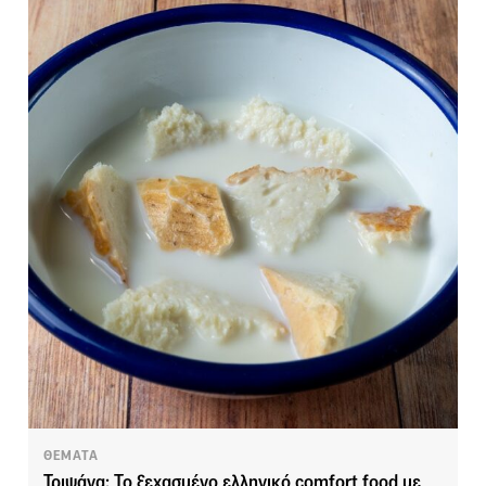
ΘΕΜΑΤΑ
Τριψάνα: Το ξεχασμένο ελληνικό comfort food με