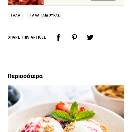
ΓΆΛΑ
ΓΆΛΑ ΓΑΪΔΟΎΡΑΣ
SHARE THIS ARTICLE
Περισσότερα