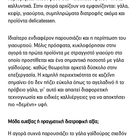
καλλυντικά. Στην αγορά αρχίζουν να εμφανίζονται: γάλα,
κεφίρ, γιαούρτια, συμπληρώματα διατροφής ακόμα και
προϊόντα delicatessen.
Ιδιαίτερο ενδιαφέρον παρουσιάζει και η περίπτωση του
γιαουρτιού. Μόλις πρόσφατα, κυκλοφόρησαν στην
αγορά τα πρώτα προϊόντα με στραγγιστό γιαούρτι στο
οποίο προστίθεται και ένα σημαντικό ποσοστό με γάλα
γαϊδούρας. καθώς θεωρείται αρκετά δύσκολο στην
επεξεργασία. Η χαμηλή περιεκτικότητα σε καζεΐνη
σημαίνει ότι δεν πήζει εύκολα όπως το αγελαδινό ή το
πρόβειο γάλα, γι’ αυτό και απαιτεί διαφορετική
τεχνογνωσία και ειδικές καλλιέργειες για να αποκτήσει
πιο «δεμένη» υφή.
Μόδα ευεξίας ή πραγματική διατροφική αξία;
Η αγορά συχνά παρουσιάζει το γάλα γαϊδούρας σχεδόν