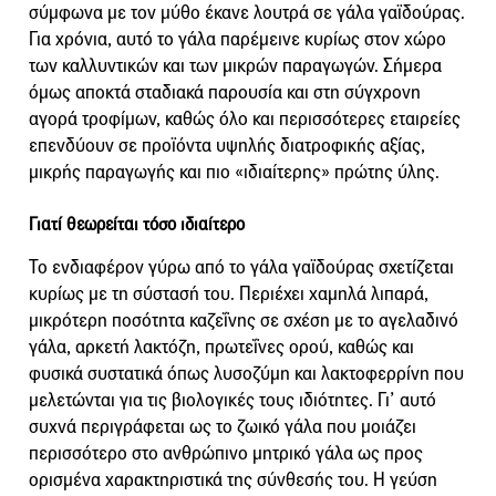
σύμφωνα με τον μύθο έκανε λουτρά σε γάλα γαϊδούρας.
Για χρόνια, αυτό το γάλα παρέμεινε κυρίως στον χώρο
των καλλυντικών και των μικρών παραγωγών. Σήμερα
όμως αποκτά σταδιακά παρουσία και στη σύγχρονη
αγορά τροφίμων, καθώς όλο και περισσότερες εταιρείες
επενδύουν σε προϊόντα υψηλής διατροφικής αξίας,
μικρής παραγωγής και πιο «ιδιαίτερης» πρώτης ύλης.
Γιατί θεωρείται τόσο ιδιαίτερο
Το ενδιαφέρον γύρω από το γάλα γαϊδούρας σχετίζεται
κυρίως με τη σύστασή του. Περιέχει χαμηλά λιπαρά,
μικρότερη ποσότητα καζεΐνης σε σχέση με το αγελαδινό
γάλα, αρκετή λακτόζη, πρωτεΐνες ορού, καθώς και
φυσικά συστατικά όπως λυσοζύμη και λακτοφερρίνη που
μελετώνται για τις βιολογικές τους ιδιότητες. Γι’ αυτό
συχνά περιγράφεται ως το ζωικό γάλα που μοιάζει
περισσότερο στο ανθρώπινο μητρικό γάλα ως προς
ορισμένα χαρακτηριστικά της σύνθεσής του. Η γεύση