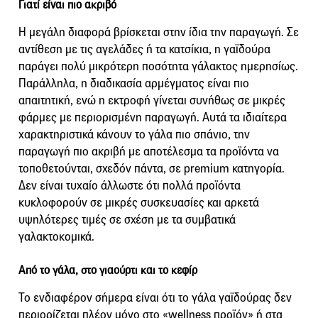
Γιατί είναι πιο ακριβό
Η μεγάλη διαφορά βρίσκεται στην ίδια την παραγωγή. Σε
αντίθεση με τις αγελάδες ή τα κατσίκια, η γαϊδούρα
παράγει πολύ μικρότερη ποσότητα γάλακτος ημερησίως.
Παράλληλα, η διαδικασία αρμέγματος είναι πιο
απαιτητική, ενώ η εκτροφή γίνεται συνήθως σε μικρές
φάρμες με περιορισμένη παραγωγή. Αυτά τα ιδιαίτερα
χαρακτηριστικά κάνουν το γάλα πιο σπάνιο, την
παραγωγή πιο ακριβή με αποτέλεσμα τα προϊόντα να
τοποθετούνται, σχεδόν πάντα, σε premium κατηγορία.
Δεν είναι τυχαίο άλλωστε ότι πολλά προϊόντα
κυκλοφορούν σε μικρές συσκευασίες και αρκετά
υψηλότερες τιμές σε σχέση με τα συμβατικά
γαλακτοκομικά.
Από το γάλα, στο γιαούρτι και το κεφίρ
Το ενδιαφέρον σήμερα είναι ότι το γάλα γαϊδούρας δεν
περιορίζεται πλέον μόνο στο «wellness προϊόν» ή στα