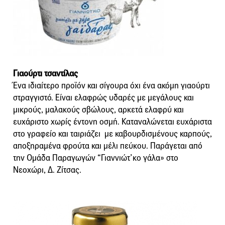
Γιαούρτι τσαντίλας
Ένα ιδιαίτερο προϊόν και σίγουρα όχι ένα ακόμη γιαούρτι
στραγγιστό. Είναι ελαφρώς υδαρές με μεγάλους και
μικρούς, μαλακούς σβώλους, αρκετά ελαφρύ και
ευχάριστο χωρίς έντονη οσμή. Καταναλώνεται ευχάριστα
στο γραφείο και ταιριάζει με καβουρδισμένους καρπούς,
αποξηραμένα φρούτα και μέλι πεύκου. Παράγεται από
την Ομάδα Παραγωγών “Γιαννιώτ’κο γάλα» στο
Νεοχώρι, Δ. Ζίτσας.