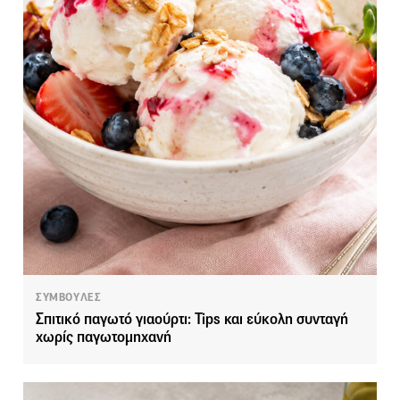
ΣΥΜΒΟΥΛΕΣ
Σπιτικό παγωτό γιαούρτι: Tips και εύκολη συνταγή
χωρίς παγωτομηχανή