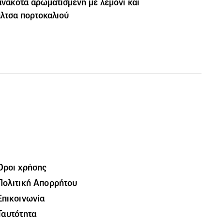
νακότα αρωματισμένη με λεμόνι και
λτσα πορτοκαλιού
Όροι χρήσης
Πολιτική Απορρήτου
Επικοινωνία
Ταυτότητα