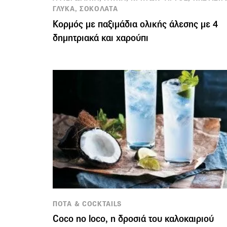
ΓΛΥΚΑ, ΣΟΚΟΛΑΤΑ
Κορμός με παξιμάδια ολικής άλεσης με 4
δημητριακά και χαρούπι
ΠΟΤΑ & COCKTAILS
Coco no loco, η δροσιά του καλοκαιριού