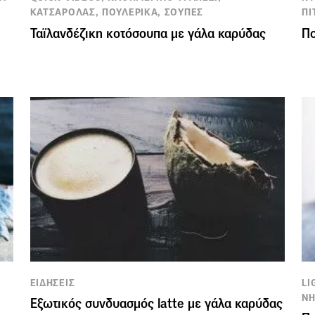
ΚΑΤΣΑΡΟΛΑΣ, ΠΟΥΛΕΡΙΚΑ, ΣΟΥΠΕΣ
ΠΙ
Ταϊλανδέζικη κοτόσουπα με γάλα καρύδας
Πο
ΕΙΔΗΣΕΙΣ
LI
ΝΗ
Εξωτικός συνδυασμός latte με γάλα καρύδας