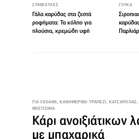
ΣΥΜΒΟΥΛΕΣ
ΓΛΥΚΑ
Γάλα καρύδας στα ζεστά
Σιροπια
ροφήματα: Τα κόλπο για
καρύδας
πλούσια, κρεμώδη υφή
Παρλιά
ΓΙΑ VEGANS, ΚΑΘΗΜΕΡΙΝΟ ΤΡΑΠΕΖΙ, ΚΑΤΣΑΡΟΛΑΣ, 
ΝΗΣΤΙΣΙΜΑ
Κάρι ανοιξιάτικων 
με μπαχαρικά