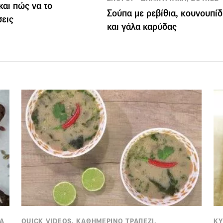
 και πώς να το
Σούπα με ρεβίθια, κουνουπίδ
εις
και γάλα καρύδας
ΜΑ
QUICK VIDEOS, ΚΑΘΗΜΕΡΙΝΟ ΤΡΑΠΕΖΙ,
ΚΥ