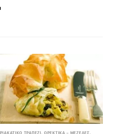
ι
ΡΙΑΚΑΤΙΚΟ ΤΡΑΠΕΖΙ, ΟΡΕΚΤΙΚΑ – ΜΕΖΕΔΕΣ,