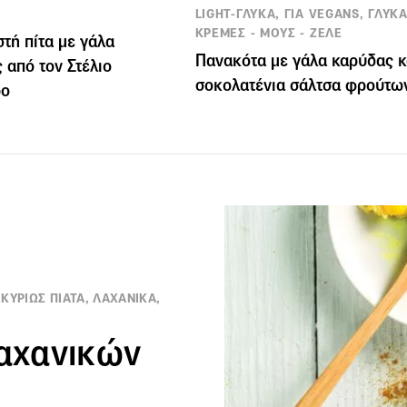
LIGHT-ΓΛΥΚΑ, ΓΙΑ VEGANS, ΓΛΥΚΑ
ΚΡΕΜΕΣ - ΜΟΥΣ - ΖΕΛΕ
στή πίτα με γάλα
Πανακότα με γάλα καρύδας κ
 από τον Στέλιο
σοκολατένια σάλτσα φρούτω
ρο
ΚΥΡΙΩΣ ΠΙΑΤΑ, ΛΑΧΑΝΙΚΑ,
λαχανικών