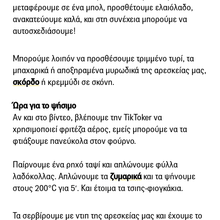
μεταφέρουμε σε ένα μπολ, προσθέτουμε ελαιόλαδο,
ανακατεύουμε καλά, και στη συνέχεια μπορούμε να
αυτοσχεδιάσουμε!
Μπορούμε λοιπόν να προσθέσουμε τριμμένο τυρί, τα
μπαχαρικά ή αποξηραμένα μυρωδικά της αρεσκείας μας,
σκόρδο
ή κρεμμύδι σε σκόνη.
Ώρα για το ψήσιμο
Αν και στο βίντεο, βλέπουμε την TikToker να
χρησιμοποιεί φριτέζα αέρος, εμείς μπορούμε να τα
φτιάξουμε πανεύκολα στον φούρνο.
Παίρνουμε ένα ρηχό ταψί και απλώνουμε φύλλα
λαδόκολλας. Απλώνουμε τα
ζυμαρικά
και τα ψήνουμε
στους 200°C για 5′. Και έτοιμα τα τσιπς-φιογκάκια.
Τα σερβίρουμε με ντιπ της αρεσκείας μας και έχουμε το