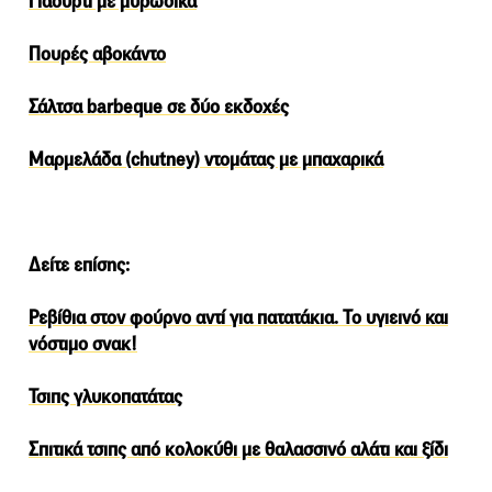
Γιαούρτι με μυρωδικά
Πουρές αβοκάντο
Σάλτσα barbeque σε δύο εκδοχές
Μαρμελάδα (chutney) ντομάτας με μπαχαρικά
Δείτε επίσης:
Ρεβίθια στον φούρνο αντί για πατατάκια. Το υγιεινό και
νόστιμο σνακ!
Τσιπς γλυκοπατάτας
Σπιτικά τσιπς από κολοκύθι με θαλασσινό αλάτι και ξίδι