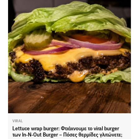
VIRAL
Lettuce wrap burger: Φτιάχνουμε το viral burger
των In-N-Out Burger – Πόσες θερμίδες γλιτώνετε;