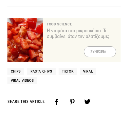
FOOD SCIENCE
Η ντομάτα στο μικροσκόπιο: Τι
συμβαίνει όταν την αλατίζουμε;
ΣΥΝΕΧΕΙΑ
CHIPS
PASTA CHIPS
TIKTOK
VIRAL
VIRAL VIDEOS
SHARE THIS ARTICLE