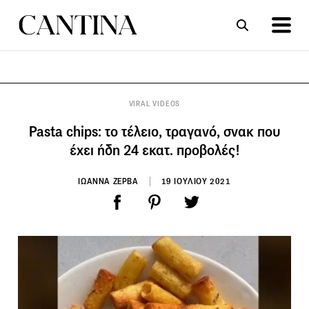
ΣΥΝΤΑΓΕΣ
ΑΡΘΡΑ
VIRAL VIDEOS
Pasta chips: το τέλειο, τραγανό, σνακ που
έχει ήδη 24 εκατ. προβολές!
ΙΩΑΝΝΑ ΖΕΡΒΑ
19 ΙΟΥΛΙΟΥ 2021