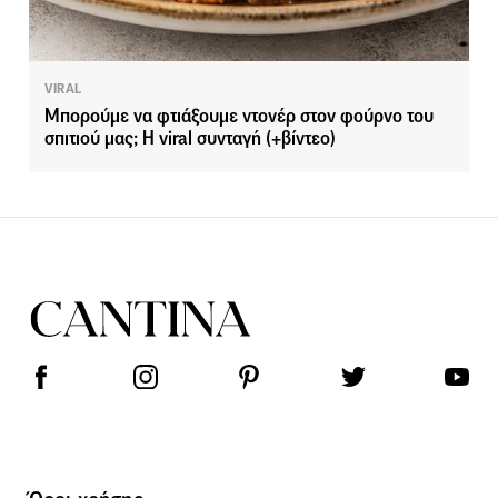
VIRAL
Μπορούμε να φτιάξουμε ντονέρ στον φούρνο του
σπιτιού μας; Η viral συνταγή (+βίντεο)