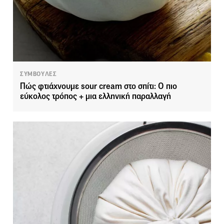
ΣΥΜΒΟΥΛΕΣ
Πώς φτιάχνουμε sour cream στο σπίτι: Ο πιο
εύκολος τρόπος + μια ελληνική παραλλαγή