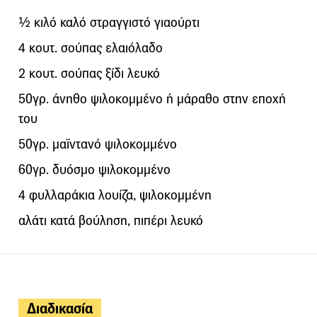
½ κιλό καλό στραγγιστό γιαούρτι
4 κουτ. σούπας ελαιόλαδο
2 κουτ. σούπας ξίδι λευκό
50γρ. άνηθο ψιλοκομμένο ή μάραθο στην εποχή
του
50γρ. μαϊντανό ψιλοκομμένο
60γρ. δυόσμο ψιλοκομμένο
4 φυλλαράκια λουίζα, ψιλοκομμένη
αλάτι κατά βούληση, πιπέρι λευκό
Διαδικασία