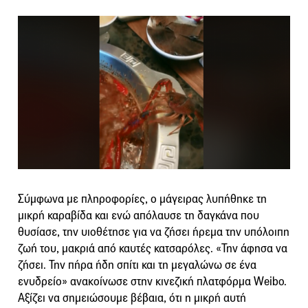
Σύμφωνα με πληροφορίες, ο μάγειρας λυπήθηκε τη
μικρή καραβίδα και ενώ απόλαυσε τη δαγκάνα που
θυσίασε, την υιοθέτησε για να ζήσει ήρεμα την υπόλοιπη
ζωή του, μακριά από καυτές κατσαρόλες. «Την άφησα να
ζήσει. Την πήρα ήδη σπίτι και τη μεγαλώνω σε ένα
ενυδρείο» ανακοίνωσε στην κινεζική πλατφόρμα Weibο.
Αξίζει να σημειώσουμε βέβαια, ότι η μικρή αυτή