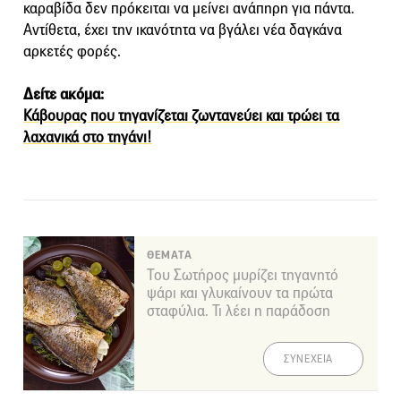
καραβίδα δεν πρόκειται να μείνει ανάπηρη για πάντα.
Αντίθετα, έχει την ικανότητα να βγάλει νέα δαγκάνα
αρκετές φορές.
Δείτε ακόμα:
Κάβουρας που τηγανίζεται ζωντανεύει και τρώει τα
λαχανικά στο τηγάνι!
ΘΕΜΑΤΑ
Του Σωτήρος μυρίζει τηγανητό
ψάρι και γλυκαίνουν τα πρώτα
σταφύλια. Τι λέει η παράδοση
ΣΥΝΕΧΕΙΑ