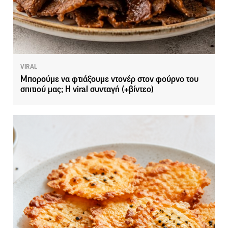
VIRAL
Μπορούμε να φτιάξουμε ντονέρ στον φούρνο του
σπιτιού μας; Η viral συνταγή (+βίντεο)