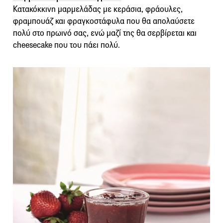
Κατακόκκινη μαρμελάδας με κεράσια, φράουλες,
φραμπουάζ και φραγκοστάφυλα που θα απολαύσετε
πολύ στο πρωινό σας, ενώ μαζί της θα σερβίρεται και
cheesecake που του πάει πολύ.