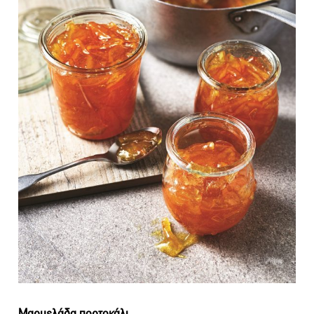
Μαρμελάδα πορτοκάλι