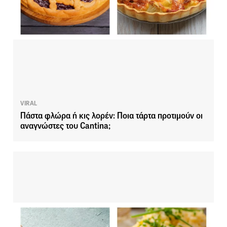
VIRAL
Πάστα φλώρα ή κις λορέν: Ποια τάρτα προτιμούν οι
αναγνώστες του Cantina;