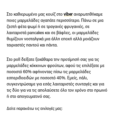
Στο καθιερωμένο μας κουίζ στο
viber
αναρωτηθήκαμε
ποιες μαρμελάδες αγαπάτε περισσότερο. Πάνω σε μια
ζεστή φέτα ψωμί ή σε τραγανές φρυγανιές, σε
λαχταριστά pancakes και σε βάφλες, οι μαρμελάδες
θυμίζουν νοσταλγικά μια άλλη εποχή αλλά μοιάζουν
ταιριαστές παντού και πάντα.
Στο poll δείξατε ξεκάθαρα την προτίμησή σας για τις
μαρμελάδες κόκκινων φρούτων, αφού τις επιλέξατε με
ποσοστό 60% αφήνοντας πίσω τις μαρμελάδες
εσπεριδοειδών με ποσοστό 40%. Εμείς, πάλι,
συγκεντρώσαμε για εσάς λαχταριστές συνταγές και για
τις δύο για να τις απολαύσετε όλο τον χρόνο στο πρωινό
ή στο απογευματινό σας.
Δείτε παρακάτω τις επιλογές μας: