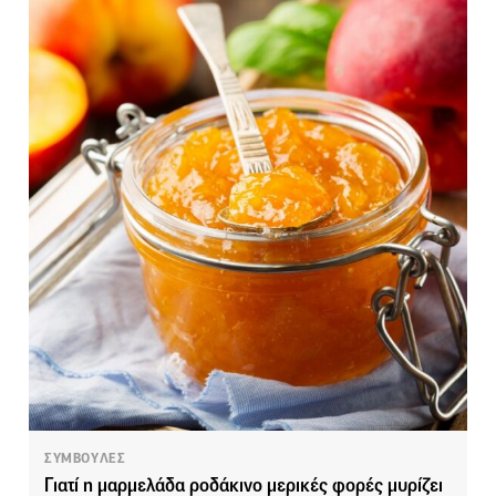
ΣΥΜΒΟΥΛΕΣ
Γιατί η μαρμελάδα ροδάκινο μερικές φορές μυρίζει