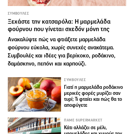
ΣΥΜΒΟΥΛΕΣ
Ξεχάστε την κατσαρόλα: Η μαρμελάδα
φούρνου που γίνεται σχεδόν μόνη της
Ανακαλύψτε πώς να φτιάξετε μαρμελάδα
φούρνου εύκολα, χωρίς συνεχές ανακάτεμα.
Συμβουλές και ιδέες για βερίκοκο, ροδάκινο,
δαμάσκηνο, πεπόνι και καρπούζι.
ΣΥΜΒΟΥΛΕΣ
Γιατί η μαρμελάδα ροδάκινο
μερικές φορές μυρίζει σαν
τυρί; Τι φταίει και πώς θα το
αποφύγετε
ΠΑΜΕ SUPERMARKET
Κάτι αλλάζει σε μέλι,
μαρμελάδες και χυμούς τον