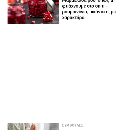
Μαρμελάδα ρόδι όπως τη
φτιάχνουμε στο σπίτι –
ρουμπινένια, πικάντικη, με
χαρακτήρα
ΣΥΜΒΟΥΛΕΣ