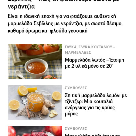
νεράντζια
Είναι η ιδανική εποχή για να φτιάξουμε αυθεντική
μαρμελάδα Σεβίλλης με νεράντζια, με σωστό δέσιμο,
καθαρό άρωμα και φλούδα γευστική
ΓΛΥΚΑ, ΓΛΥΚΑ ΚΟΥΤΑΛΙΟΥ –
ΜΑΡΜΕΛΑΔΕΣ
Μαρμελάδα λωτός – Έτοιμη
με 2 υλικά μόνο σε 20′
ΣΥΜΒΟΥΛΕΣ
Σπιτική μαρμελάδα λεμόνι με
τζίντζερ: Μια κουταλιά
ενέργειας για τις κρύες
μέρες
ΣΥΜΒΟΥΛΕΣ