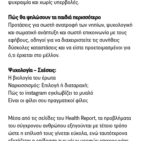
ψυχραιμία και χωρίς υπερβολές.
Πώς θα ψηλώσουν τα παιδιά περισσότερο
Προτάσεις για σωστή ανατροφή των νηπίων, ψυχολογική
και σωματική ανάπτυξη και σωστή επικοινωνία με τους
εφήβους, οδηγοί για να διαχειριστείτε τις συνήθεις
δύσκολες καταστάσεις και να είστε προετοιμασμένοι για
ό,τι έρχεται στο μέλλον.
Ψυχολογία – Σχέσεις:
​H βιολογία του έρωτα
​Ναρκισσισμός: Επιλογή ή διαταραχή;
Πώς το instagram εγκλωβίζει το μυαλό
Eίναι οι φίλοι σου πραγματικοί φίλοι;
Μέσα από τις σελίδες του Health Report, τα προβλήματα
του σύγχρονου ανθρώπου εξηγούνται με τέτοιο τρόπο
ώστε η επίλυσή τους γίνεται εύκολα, ενώ ταυτότχρονα
εξετάζεται η επίδραση των νέων μορφών επικοινωνίας