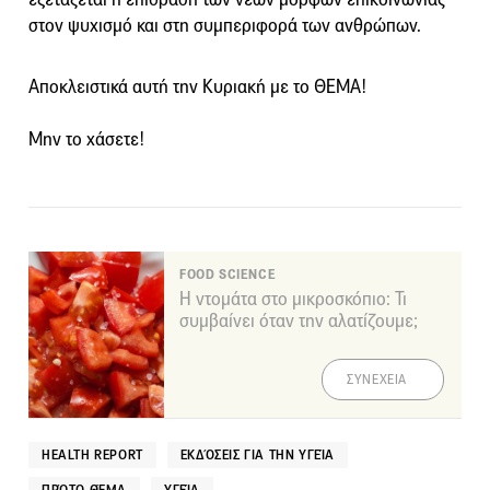
στον ψυχισμό και στη συμπεριφορά των ανθρώπων.
Αποκλειστικά αυτή την Κυριακή με το ΘΕΜΑ!
Μην το χάσετε!
FOOD SCIENCE
Η ντομάτα στο μικροσκόπιο: Τι
συμβαίνει όταν την αλατίζουμε;
ΣΥΝΕΧΕΙΑ
HEALTH REPORT
ΕΚΔΌΣΕΙΣ ΓΙΑ ΤΗΝ ΥΓΕΊΑ
ΠΡΏΤΟ ΘΈΜΑ
ΥΓΕΊΑ