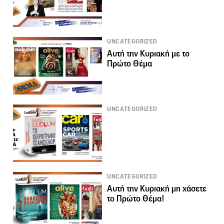
UNCATEGORIZED
Αυτή την Κυριακή με το
Πρώτο Θέμα
UNCATEGORIZED
UNCATEGORIZED
Αυτή την Κυριακή μη χάσετε
το Πρώτο Θέμα!