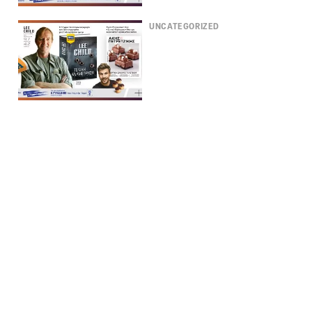
UNCATEGORIZED