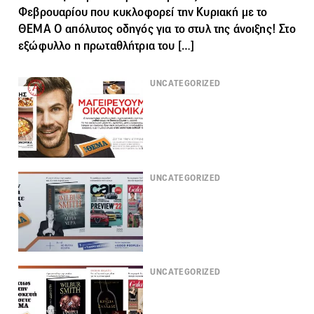
Φεβρουαρίου που κυκλοφορεί την Κυριακή με το
ΘΕΜΑ Ο απόλυτος οδηγός για το στυλ της άνοιξης! Στο
εξώφυλλο η πρωταθλήτρια του […]
UNCATEGORIZED
UNCATEGORIZED
UNCATEGORIZED