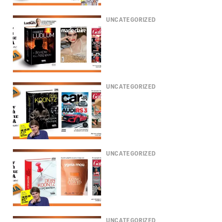
UNCATEGORIZED
UNCATEGORIZED
UNCATEGORIZED
UNCATEGORIZED