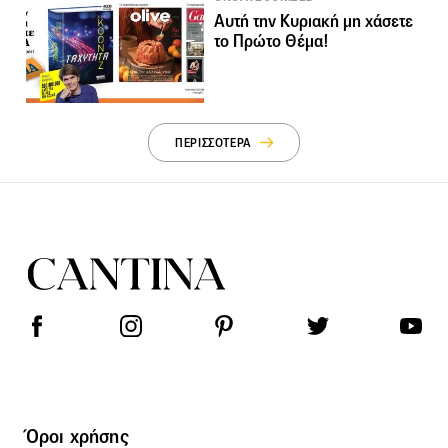
Αυτή την Κυριακή μη χάσετε
το Πρώτο Θέμα!
ΠΕΡΙΣΣΟΤΕΡΑ
Όροι χρήσης