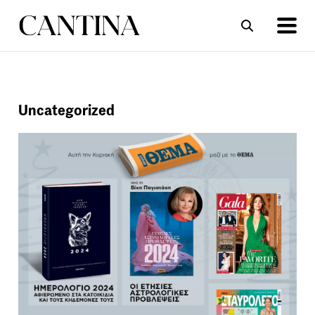
ΣΥΝΤΑΓΕΣ
ΑΡΘΡΑ
Uncategorized