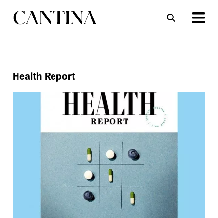
ΣΥΝΤΑΓΕΣ
ΑΡΘΡΑ
Health Report