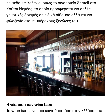
επιπέδου φιλοξενία, όπως το οινοποιείο Semeli στο
Κούτσι Νεμέας, το οποίο προσφέρεται για απλές
γευστικές δοκιμές σε ειδική αίθουσα αλλά και για
φιλοξενία στους υπέροχους ξενώνες του.
Η νέα τάση των wine bars
Τα wine bars είναι μια καινούρια τάση στην Ελλάδα που