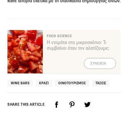
κάθε απορία σχετικά με τη διαδικασία δημιουργίας οίνων.
FOOD SCIENCE
Η ντομάτα στο μικροσκόπιο: Τι
συμβαίνει όταν την αλατίζουμε;
ΣΥΝΕΧΕΙΑ
WINE BARS
ΚΡΑΣΊ
ΟΙΝΟΤΟΥΡΙΣΜΌΣ
ΤΆΣΕΙΣ
SHARE THIS ARTICLE